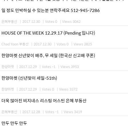
일 정도 민박하실 수 있는분 연락주세요 512-945-7286
은혜부동산
|
2017.12.30
|
Votes 0
|
Views 3062
HOUSE OF THE WEEK 12.29.17 (Pending 입니다)
Chad Yoon 부동산
|
2017.12.30
|
Votes 0
|
Views 2825
한양마켓 신년맞이 배추, 무 세일 (한국산 신고배 쿠폰)
한양마켓
|
2017.12.29
|
Votes -1
|
Views 3953
한양마켓 (신년맞이 세일-51th)
한양마켓
|
2017.12.29
|
Votes 0
|
Views 3372
더욱 많아진 비지네스 리스팅 어스틴 은혜 부동산
은혜부동산
|
2017.12.28
|
Votes -1
|
Views 3419
만두 만두 만두