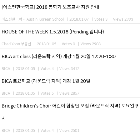
[어스틴한국학교] 2018 봄학기 보조교사 지원 안내
어스틴한국학교 Austin Korean School
|
2018.01.07
|
Votes 3
|
Views 2993
HOUSE OF THE WEEK 1.5.2018 (Pending 입니다)
Chad Yoon 부동산
|
2018.01.05
|
Votes 0
|
Views 2908
BICA art class (라운드락 지역) 개강 1월 20일 12:20-1:30
BICA
|
2018.01.05
|
Votes 4
|
Views 3412
BICA 토요학교 (라운드락 지역) 개강 1월 20일
BICA
|
2018.01.05
|
Votes 5
|
Views 2857
Bridge Children's Choir 어린이 합창단 모집 (라운드락 지역) 토요일 9
시
BICA
|
2018.01.05
|
Votes 4
|
Views 2501