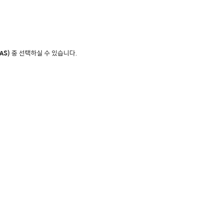
CAS)
중 선택하실 수 있습니다.