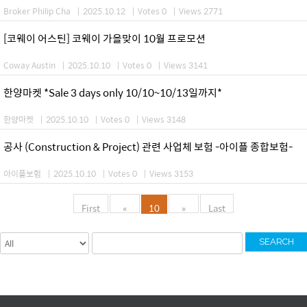
Broker Philip Cha
|
2025.10.12
|
Votes 0
|
Views 2771
[코웨이 어스틴] 코웨이 가을맞이 10월 프로모션
Coway Austin
|
2025.10.10
|
Votes 0
|
Views 3141
한양마켓 *Sale 3 days only 10/10~10/13일까지*
한양마켓
|
2025.10.10
|
Votes 0
|
Views 3148
공사 (Construction & Project) 관련 사업체 보험 -아이플 종합보험-
아이플보험
|
2025.10.10
|
Votes 0
|
Views 3153
First
«
10
»
Last
SEARCH