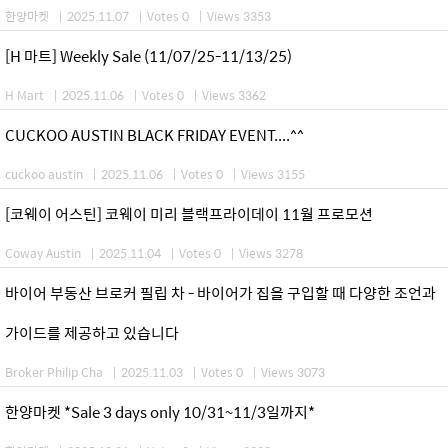
한양마켓
|
2025.11.07
|
Votes 0
|
Views 3353
[H 마트] Weekly Sale (11/07/25-11/13/25)
H Mart
|
2025.11.06
|
Votes 0
|
Views 3362
CUCKOO AUSTIN BLACK FRIDAY EVENT....^^
cuckoo austin
|
2025.11.06
|
Votes 0
|
Views 3155
[코웨이 어스틴] 코웨이 미리 블랙프라이데이 11월 프로모션
Coway Austin
|
2025.11.04
|
Votes 0
|
Views 3278
바이어 부동산 브로커 필립 차 - 바이어가 집을 구입할 때 다양한 조언과
가이드를 제공하고 있습니다
Broker Philip Cha
|
2025.11.03
|
Votes 0
|
Views 3073
한양마켓 *Sale 3 days only 10/31~11/3일까지*