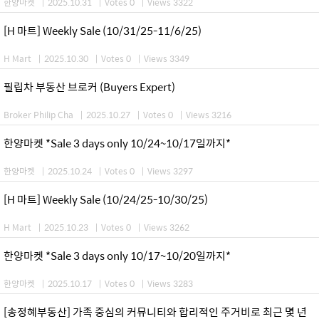
한양마켓
|
2025.10.31
|
Votes 0
|
Views 3322
[H 마트] Weekly Sale (10/31/25-11/6/25)
H Mart
|
2025.10.30
|
Votes 0
|
Views 3349
필립차 부동산 브로커 (Buyers Expert)
Broker Philip Cha
|
2025.10.27
|
Votes 0
|
Views 3216
한양마켓 *Sale 3 days only 10/24~10/17일까지*
한양마켓
|
2025.10.24
|
Votes 0
|
Views 3297
[H 마트] Weekly Sale (10/24/25-10/30/25)
H Mart
|
2025.10.23
|
Votes 0
|
Views 3262
한양마켓 *Sale 3 days only 10/17~10/20일까지*
한양마켓
|
2025.10.17
|
Votes 0
|
Views 3283
[송정혜부동산] 가족 중심의 커뮤니티와 합리적인 주거비로 최근 몇 년