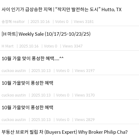
사이 인기가 급상승한 지역 | “작지만 발전하는 도시” Hutto, TX
송정혜 realtor
|
2025.10.16
|
Votes 0
|
Views 3181
[H 마트] Weekly Sale (10/17/25-10/23/25)
H Mart
|
2025.10.16
|
Votes 0
|
Views 3347
10월 가을 맞이 풍성한 혜택....^^
cuckoo austin
|
2025.10.13
|
Votes 0
|
Views 3197
10월 가을맞이 풍성한 혜택
cuckoo austin
|
2025.10.13
|
Votes 0
|
Views 3170
10월 가을맞이 풍성한 혜택
cuckoo austin
|
2025.10.13
|
Votes 0
|
Views 2829
부동산 브로커 필립 차 (Buyers Expert) Why Broker Philip Cha?