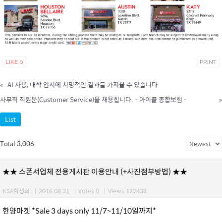
LIKE
0
PRINT
«
AI 사용, 대학 입시에 치명적인 결과를 가져올 수 있습니다
사무직 직원분(Customer Service)을 채용힙니다. - 아이플 종합보험 -
»
List
Total 3,006
★★ 스폰서업체 전용게시판 이용안내 (+사진첨부방법) ★★
KSA학생회
|
2016.08.31
|
Votes 0
|
Views 129438
한양마켓 *Sale 3 days only 11/7~11/10일까지*