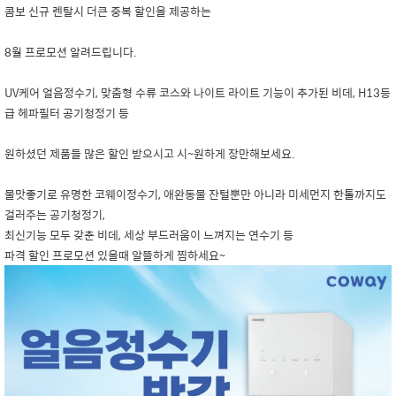
콤보 신규 렌탈시 더큰 중복 할인을 제공하는
8월 프로모션 알려드립니다.
UV케어 얼음정수기, 맞춤형 수류 코스와 나이트 라이트 기능이 추가된 비데, H13등
급 헤파필터 공기청정기 등
원하셨던 제품들 많은 할인 받으시고 시~원하게 장만해보세요.
물맛좋기로 유명한 코웨이정수기, 애완동물 잔털뿐만 아니라 미세먼지 한톨까지도
걸러주는 공기청정기,
최신기능 모두 갖춘 비데, 세상 부드러움이 느껴지는 연수기 등
파격 할인 프로모션 있을때 알뜰하게 찜하세요~