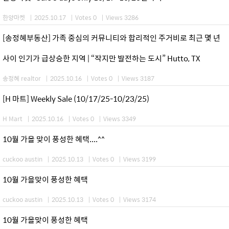
한양마켓
|
2025.10.17
|
Votes 0
|
Views 3286
[송정혜부동산] 가족 중심의 커뮤니티와 합리적인 주거비로 최근 몇 년
사이 인기가 급상승한 지역 | “작지만 발전하는 도시” Hutto, TX
송정혜 realtor
|
2025.10.16
|
Votes 0
|
Views 3187
[H 마트] Weekly Sale (10/17/25-10/23/25)
H Mart
|
2025.10.16
|
Votes 0
|
Views 3349
10월 가을 맞이 풍성한 혜택....^^
cuckoo austin
|
2025.10.13
|
Votes 0
|
Views 3199
10월 가을맞이 풍성한 혜택
cuckoo austin
|
2025.10.13
|
Votes 0
|
Views 3174
10월 가을맞이 풍성한 혜택