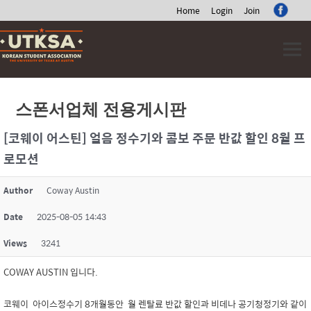
Home
Login
Join
Skip
to
content
스폰서업체 전용게시판
[코웨이 어스틴] 얼음 정수기와 콤보 주문 반값 할인 8월 프
로모션
Author
Coway Austin
Date
2025-08-05 14:43
Views
3241
COWAY AUSTIN 입니다.
코웨이 아이스정수기 8개월동안 월 렌탈료 반값 할인과 비데나 공기청정기와 같이