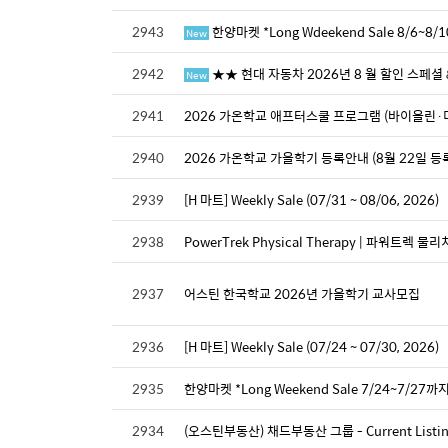
2943
한양마켓 *Long Wdeekend Sale 8/6~8
New
2942
★★ 현대 자동차 2026년 8 월 할인 스페셜
New
2941
2026 가온학교 애프터스쿨 프로그램 (바이올린
2940
2026 가온학교 가을학기 등록안내 (8월 22일 등
2939
[H 마트] Weekly Sale (07/31 ~ 08/06, 2026)
2938
PowerTrek Physical Therapy | 파워트렉 
2937
어스틴 한국학교 2026년 가을학기 교사모집
2936
[H 마트] Weekly Sale (07/24 ~ 07/30, 2026)
2935
한양마켓 *Long Weekend Sale 7/24~7/27까
2934
(오스틴부동산) 채드부동산 그룹 - Current Listing