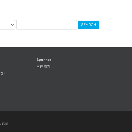
SEARCH
Sponsor
후원 업체
렛)
ustin