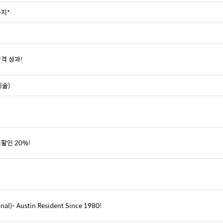
까지*
격 성과!
미술)
할인 20%!
l)- Austin Resident Since 1980!