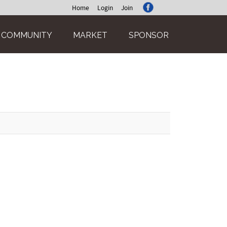
Home
Login
Join
COMMUNITY
MARKET
SPONSOR