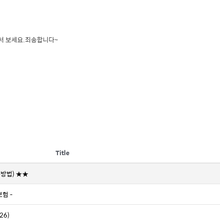
서 보세요.죄송합니다~
Title
방법) ★★
험 -
26)