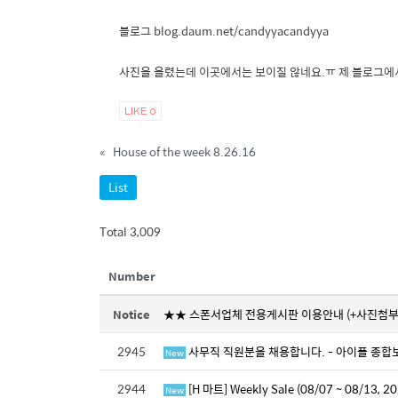
블로그 blog.daum.net/candyyacandyya
사진을 올렸는데 이곳에서는 보이질 않네요.ㅠ 제 블로그에
LIKE
0
«
House of the week 8.26.16
List
Total 3,009
Number
Notice
★★ 스폰서업체 전용게시판 이용안내 (+사진첨부
2945
사무직 직원분을 채용합니다. - 아이플 종합보
New
2944
[H 마트] Weekly Sale (08/07 ~ 08/13, 20
New