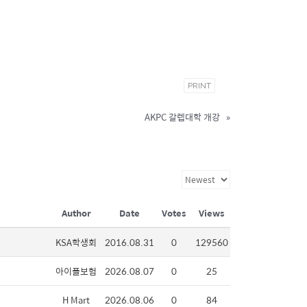
PRINT
AKPC 갈렙대학 개강
»
Author
Date
Votes
Views
KSA학생회
2016.08.31
0
129560
아이플보험
2026.08.07
0
25
H Mart
2026.08.06
0
84