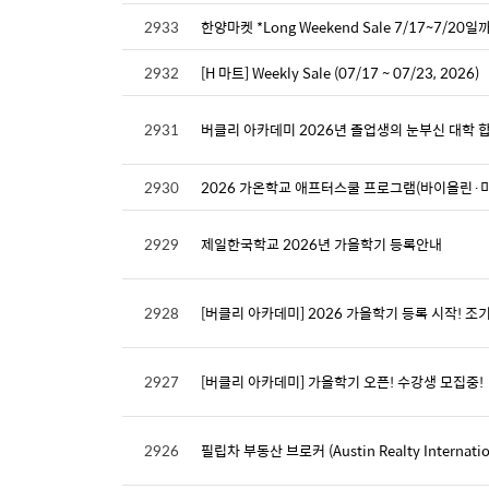
2933
한양마켓 *Long Weekend Sale 7/17~7/20일
2932
[H 마트] Weekly Sale (07/17 ~ 07/23, 2026)
2931
버클리 아카데미 2026년 졸업생의 눈부신 대학 합
2930
2026 가온학교 애프터스쿨 프로그램(바이올린·
2929
제일한국학교 2026년 가을학기 등록안내
2928
[버클리 아카데미] 2026 가을학기 등록 시작! 조기
2927
[버클리 아카데미] 가을학기 오픈! 수강생 모집중!
2926
필립차 부동산 브로커 (Austin Realty Internationa