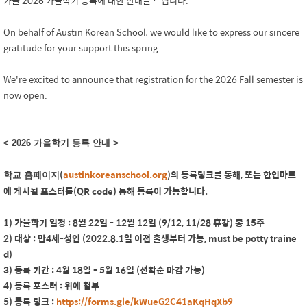
가올 202
6
가을학기 등록에 대한 안내를 드립니다.
On behalf of Austin Korean School, we would like to express our sincere
gratitude for your support this spring.
We're excited to announce that registration for the 202
6
Fall semester is
now open.
< 202
6
가을학기 등록 안내 >
(
austinkoreanschool.org
)
의 등록링크를 통해, 또는 한인마트
학교 홈페이지
에 게시될 포스터를(QR code) 통해 등록이 가능합니다.
1) 가을학기 일정 : 8월 22일 - 12월 12일 (9/12, 11/28 휴강) 총 15주
2) 대상 : 만4세-성인 (202
2
.8.1일 이전 출생부터 가능, must be potty traine
d)
3) 등록 기간 : 4월 1
8
일 - 5월 16일 (선착순 마감 가능)
4) 등록 포스터 : 위에 첨부
5) 등록 링크 :
https://forms.gle/kWueG2C41aKqHqXb9