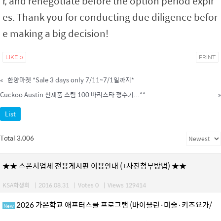
r, and renegotiate before the option period expir
es. Thank you for conducting due diligence befor
e making a big decision!
LIKE
0
PRINT
«
한양마켓 *Sale 3 days only 7/11~7/1일까지*
Cuckoo Austin 신제품 스팀 100 바리스타 정수기...^^
»
List
Total 3,006
★★ 스폰서업체 전용게시판 이용안내 (+사진첨부방법) ★★
KSA학생회
|
2016.08.31
|
Votes 0
|
Views 129414
2026 가온학교 애프터스쿨 프로그램 (바이올린·미술·키즈요가/
New