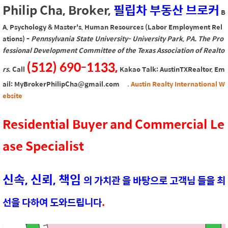
Philip Cha
, Broker,
필립차 부동산 브로커
B
A, Psychology & Master's, Human Resources (Labor Employment Rel
ations) -
Pennsylvania State University- University Park, PA. The Pro
fessional Development Committee of the Texas Association of Realto
(512) 690-1133,
rs
. Call
Kakao Talk: AustinTXRealtor, Em
ail: MyBrokerPhilipCha@gmail.com
. Austin Realty International W
ebsite
Residential Buyer and Commercial Le
ase Specialist
신속, 신뢰, 책임
의 가치관 을 바탕으로 고객님 들을 최
선을 다하여 도와드립니다
.