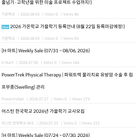
줄넘기·고학년을 위한 미술 프로젝트 수업까지!)
가온학교
|
2026.08.03
|
Votes 0
|
Views 86
2026 가온학교 가을학기 등록안내 (8월 22일 등록마감예정!)
New
가온학교
|
2026.08.03
|
Votes 0
|
Views 83
[H 마트] Weekly Sale (07/31 ~ 08/06, 2026)
H Mart
|
2026.07.30
|
Votes 0
|
Views 244
PowerTrek Physical Therapy | 파워트렉 물리치료 유방암 수술 후 림
프부종(Swelling) 관리
Powertrekpt
|
2026.07.27
|
Votes 0
|
Views 173
어스틴 한국학교 2026년 가을학기 교사모집
어스틴 한국학교 AKS
|
2026.07.23
|
Votes 0
|
Views 313
[H 마트] Weekly Sale (07/24 ~ 07/30, 2026)