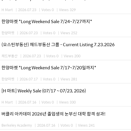
H Mart
|
2026.07.23
|
Votes 0
|
Views 329
한양마켓 *Long Weekend Sale 7/24~7/27까지*
한양마켓
|
2026.07.23
|
Votes 0
|
Views 252
(오스틴부동산) 채드부동산 그룹 - Current Listing 7.23.2026
채드부동산
|
2026.07.23
|
Votes 0
|
Views 200
한양마켓 *Long Weekend Sale 7/17~7/20일까지*
한양마켓
|
2026.07.17
|
Votes 0
|
Views 281
[H 마트] Weekly Sale (07/17 ~ 07/23, 2026)
H Mart
|
2026.07.16
|
Votes 0
|
Views 330
버클리 아카데미 2026년 졸업생의 눈부신 대학 합격 성과!
Berkeley Academy
|
2026.07.16
|
Votes 0
|
Views 241