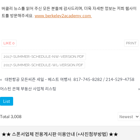
버클리 뉴스를 읽어 주신 모든 분들께 감사드리며, 더욱 자세한 정보는 저희 웹사이
트를 방문해주세요.
www.berkeley2academy.com
LIKE
0
PRINT
2017-SUMMER-SCHEDULE-NW-VERSION.PDF
2017-SUMMER-SCHEDULE-WL-VERSION.PDF
«
대한항공 모든씨즌 세일 - 베스트 여행사. 817-745-8282 / 214-529-4758
어스틴 은혜 부동산 사업체 리스팅
»
List
Total 3,008
★★ 스폰서업체 전용게시판 이용안내 (+사진첨부방법) ★★