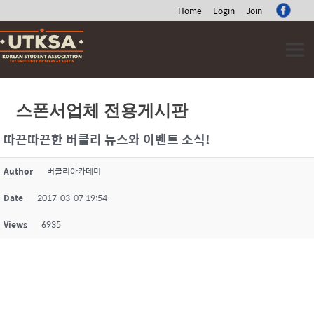
Home
Login
Join
Skip
to
content
스폰서업체 전용게시판
따끈따끈한 버클리 뉴스와 이벤트 소식!
Author
버클리아카데미
Date
2017-03-07 19:54
Views
6935