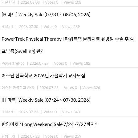
가온학교
|
2026.08.03
|
Votes 0
|
Views 108
[H 마트] Weekly Sale (07/31 ~ 08/06, 2026)
H Mart
|
2026.07.30
|
Votes 0
|
Views 269
PowerTrek Physical Therapy | 파워트렉 물리치료 유방암 수술 후 림
프부종(Swelling) 관리
Powertrekpt
|
2026.07.27
|
Votes 0
|
Views 182
어스틴 한국학교 2026년 가을학기 교사모집
어스틴 한국학교 AKS
|
2026.07.23
|
Votes 0
|
Views 326
[H 마트] Weekly Sale (07/24 ~ 07/30, 2026)
H Mart
|
2026.07.23
|
Votes 0
|
Views 343
한양마켓 *Long Weekend Sale 7/24~7/27까지*
한양마켓
|
2026.07.23
|
Votes 0
|
Views 259