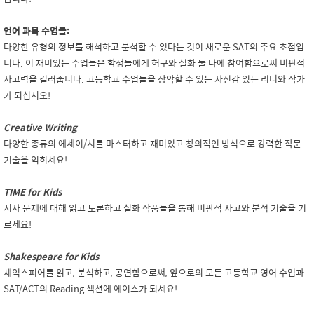
언어 과목 수업들:
다양한 유형의 정보를 해석하고
분석할
수 있다는 것이 새로운 SAT의 주요 초점입
니다. 이 재미있는 수업들은 학생들에게
허구와
실화
둘 다에 참여함으로써 비판적
사고력을 길러줍니다. 고등학교 수업들을
장악할
수 있는
자신감 있는
리더와 작가
가 되십시오!
Creative Writing
다양한 종류의 에세이/시를 마스터하고 재미있고 창의적인 방식으로 강력한 작문
기술을 익히세요!
TIME for Kids
시사 문제에 대해 읽고 토론하고
실화
작품들을 통해 비판적 사고와 분석 기술을 기
르세요!
Shakespeare for Kids
셰익스피어를 읽고, 분석하고, 공연함으로써, 앞으로의 모든 고등학교 영어 수업과
SAT/ACT의 Reading 섹션에 에이스가 되세요!