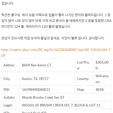
집입니다.
학군은 좋구요. 워낙 요즘 이쪽으로 집들이 빨리 나가는 편이라 올려드립니다. 1 층
집이 많이 나와 있지 않아 마켓 가격 비교 분석이 좀 애매하지만 2 층을 포함한 CMA
미디언이 124 불. 에버리지가 120 불에 팔렸습니다.
관심이 있으시면 직접 보셔야 할실것 같네요. 사진이 별루 입니다. 감사합니다.
http://matrix.abor.com/DE.asp?k=1622836XDWC1&p=DE-52626160-7
09
List Pric
$305,00
Addrss:
8609 Ken Aaron CT
e:
0
Williams
City:
Austin, TX, 78717
County:
on
PID:
165984000A0011
Map:
405K
Subdiv:
Woods Brushy Creek Sec 07
Legal:
WOODS OF BRUSHY CREEK SEC 7, BLOCK A, LOT 11
ISD:
Round Rock ISD