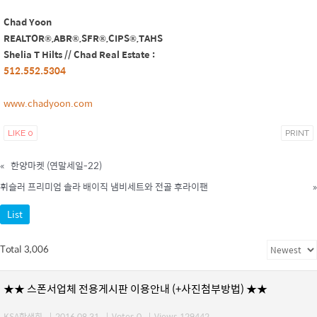
Chad Yoon
REALTOR
®,ABR®,SFR®,CIPS®,
TAHS
Shelia T Hilts // Chad Real Estate :
512.552.5304
www.chadyoon.com
LIKE
0
PRINT
«
한양마켓 (연말세일-22)
휘슬러 프리미엄 솔라 배이직 냄비세트와 전골 후라이팬
»
List
Total 3,006
★★ 스폰서업체 전용게시판 이용안내 (+사진첨부방법) ★★
KSA학생회
|
2016.08.31
|
Votes 0
|
Views 129442