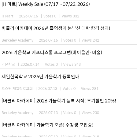
[H 마트] Weekly Sale (07/17 ~ 07/23, 2026)
H Mart
|
2026.07.16
|
Votes 0
|
Views 332
버클리 아카데미 2026년 졸업생의 눈부신 대학 합격 성과!
Berkeley Academy
|
2026.07.16
|
Votes 0
|
Views 242
2026 가온학교 애프터스쿨 프로그램(바이올린·미술)
가온학교
|
2026.07.14
|
Votes 0
|
Views 343
제일한국학교 2026년 가을학기 등록안내
오스틴 제일장로교회
|
2026.07.13
|
Votes 0
|
Views 281
[버클리 아카데미] 2026 가을학기 등록 시작! 조기할인 20%!
Berkeley Academy
|
2026.07.13
|
Votes 0
|
Views 230
[버클리 아카데미] 가을학기 오픈! 수강생 모집중!
Berkeley Academy
|
2026.07.10
|
Votes 0
|
Views 219