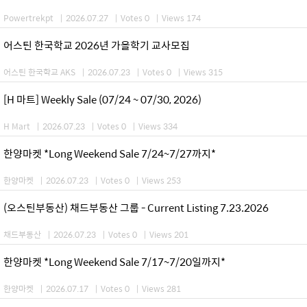
Powertrekpt
|
2026.07.27
|
Votes 0
|
Views 174
어스틴 한국학교 2026년 가을학기 교사모집
어스틴 한국학교 AKS
|
2026.07.23
|
Votes 0
|
Views 315
[H 마트] Weekly Sale (07/24 ~ 07/30, 2026)
H Mart
|
2026.07.23
|
Votes 0
|
Views 334
한양마켓 *Long Weekend Sale 7/24~7/27까지*
한양마켓
|
2026.07.23
|
Votes 0
|
Views 253
(오스틴부동산) 채드부동산 그룹 - Current Listing 7.23.2026
채드부동산
|
2026.07.23
|
Votes 0
|
Views 201
한양마켓 *Long Weekend Sale 7/17~7/20일까지*
한양마켓
|
2026.07.17
|
Votes 0
|
Views 281