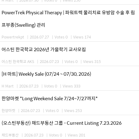
PowerTrek Physical Therapy | 파워트렉 물리치료 유방암 수술 후 림
프부종(Swelling) 관리
Powertrekpt
|
2026.07.27
|
Votes 0
|
Views 174
어스틴 한국학교 2026년 가을학기 교사모집
어스틴 한국학교 AKS
|
2026.07.23
|
Votes 0
|
Views 315
[H 마트] Weekly Sale (07/24 ~ 07/30, 2026)
H Mart
|
2026.07.23
|
Votes 0
|
Views 333
한양마켓 *Long Weekend Sale 7/24~7/27까지*
한양마켓
|
2026.07.23
|
Votes 0
|
Views 253
(오스틴부동산) 채드부동산 그룹 - Current Listing 7.23.2026
채드부동산
|
2026.07.23
|
Votes 0
|
Views 201