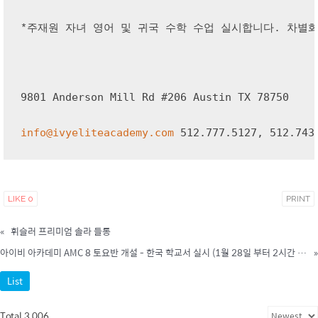
*주재원 자녀 영어 및 귀국 수학 수업 실시합니다. 차별
9801 Anderson Mill Rd #206 Austin TX 78750
info@ivyeliteacademy.com
 512.777.5127, 512.743
LIKE
0
PRINT
«
휘슬러 프리미엄 솔라 들통
아이비 아카데미 AMC 8 토요반 개설 - 한국 학교서 실시 (1월 28일 부터 2시간 수업으로 실시)
»
List
Total 3,006