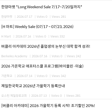
한양마켓 *Long Weekend Sale 7/17~7/20일까지*
한양마켓
|
2026.07.17
|
Votes 0
|
Views 281
[H 마트] Weekly Sale (07/17 ~ 07/23, 2026)
H Mart
|
2026.07.16
|
Votes 0
|
Views 332
버클리 아카데미 2026년 졸업생의 눈부신 대학 합격 성과!
Berkeley Academy
|
2026.07.16
|
Votes 0
|
Views 242
2026 가온학교 애프터스쿨 프로그램(바이올린·미술)
가온학교
|
2026.07.14
|
Votes 0
|
Views 342
제일한국학교 2026년 가을학기 등록안내
오스틴 제일장로교회
|
2026.07.13
|
Votes 0
|
Views 281
[버클리 아카데미] 2026 가을학기 등록 시작! 조기할인 20%!