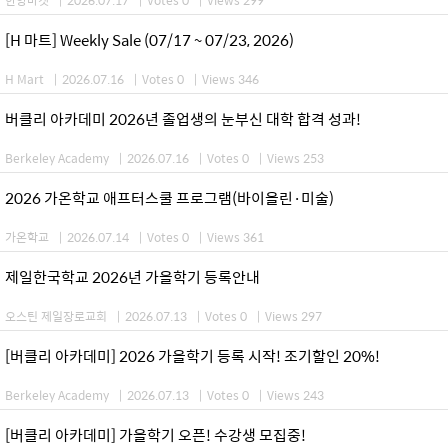
[H 마트] Weekly Sale (07/17 ~ 07/23, 2026)
H Mart
|
2026.07.16
|
Votes 0
|
Views 346
버클리 아카데미 2026년 졸업생의 눈부신 대학 합격 성과!
Berkeley Academy
|
2026.07.16
|
Votes 0
|
Views 253
2026 가온학교 애프터스쿨 프로그램(바이올린·미술)
가온학교
|
2026.07.14
|
Votes 0
|
Views 361
제일한국학교 2026년 가을학기 등록안내
오스틴 제일장로교회
|
2026.07.13
|
Votes 0
|
Views 297
[버클리 아카데미] 2026 가을학기 등록 시작! 조기할인 20%!
Berkeley Academy
|
2026.07.13
|
Votes 0
|
Views 243
[버클리 아카데미] 가을학기 오픈! 수강생 모집중!