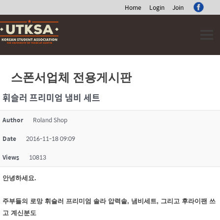
Home
Login
Join
Skip
to
content
스폰서업체 전용게시판
휘슬러 프리미엄 냄비 세트
Author
Roland Shop
Date
2016-11-18 09:09
Views
10813
안녕하세요.
주부들의 로망 휘슬러 프리미엄 솔라 압력솥, 냄비세트, 그리고 후라이팬 쓰
고 계신분도