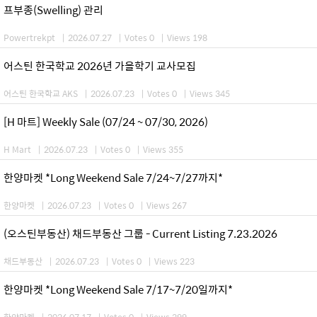
프부종(Swelling) 관리
Powertrekpt
|
2026.07.27
|
Votes 0
|
Views 198
어스틴 한국학교 2026년 가을학기 교사모집
어스틴 한국학교 AKS
|
2026.07.23
|
Votes 0
|
Views 345
[H 마트] Weekly Sale (07/24 ~ 07/30, 2026)
H Mart
|
2026.07.23
|
Votes 0
|
Views 355
한양마켓 *Long Weekend Sale 7/24~7/27까지*
한양마켓
|
2026.07.23
|
Votes 0
|
Views 267
(오스틴부동산) 채드부동산 그룹 - Current Listing 7.23.2026
채드부동산
|
2026.07.23
|
Votes 0
|
Views 223
한양마켓 *Long Weekend Sale 7/17~7/20일까지*
한양마켓
|
2026.07.17
|
Votes 0
|
Views 299