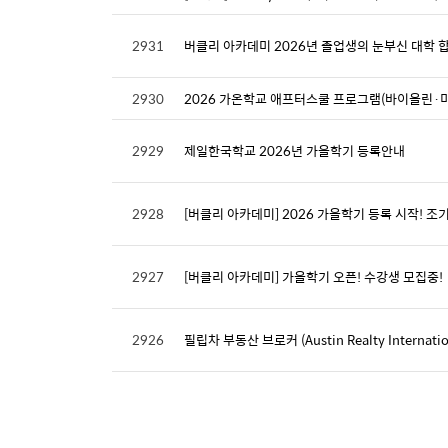
2931
버클리 아카데미 2026년 졸업생의 눈부신 대학 합
2930
2026 가온학교 애프터스쿨 프로그램(바이올린·
2929
제일한국학교 2026년 가을학기 등록안내
2928
[버클리 아카데미] 2026 가을학기 등록 시작! 조기
2927
[버클리 아카데미] 가을학기 오픈! 수강생 모집중!
2926
필립차 부동산 브로커 (Austin Realty Internationa