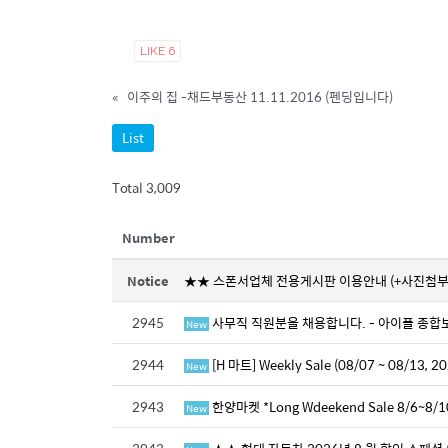
LIKE
6
«
이주의 집 -채드부동산 11.11.2016 (펜딩입니다)
List
Total 3,009
Number
Notice
★★ 스폰서업체 전용게시판 이용안내 (+사진첨부
2945
사무직 직원분을 채용합니다. - 아이플 종합보
New
2944
[H 마트] Weekly Sale (08/07 ~ 08/13, 20
New
2943
한양마켓 *Long Wdeekend Sale 8/6~8
New