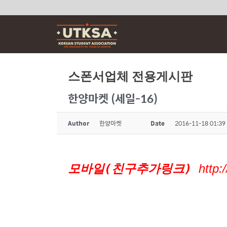
Skip
to
content
스폰서업체 전용게시판
한양마켓 (세일-16)
Author
한양마켓
Date
2016-11-18 01:39
모바일(친구추가링크)
http