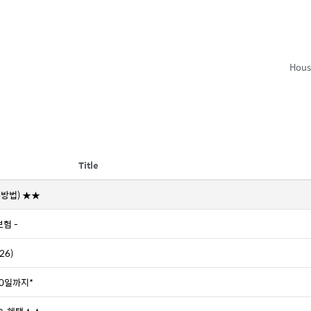
Hous
Title
방법) ★★
험 -
26)
/10일까지*