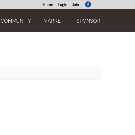
Home
Login
Join
COMMUNITY
MARKET
SPONSOR