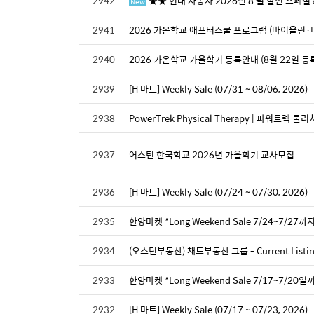
2942
★★ 현대 자동차 2026년 8 월 할인 스페셜
New
2941
2026 가온학교 애프터스쿨 프로그램 (바이올린
2940
2026 가온학교 가을학기 등록안내 (8월 22일 등
2939
[H 마트] Weekly Sale (07/31 ~ 08/06, 2026)
2938
PowerTrek Physical Therapy | 파워트렉 
2937
어스틴 한국학교 2026년 가을학기 교사모집
2936
[H 마트] Weekly Sale (07/24 ~ 07/30, 2026)
2935
한양마켓 *Long Weekend Sale 7/24~7/27까
2934
(오스틴부동산) 채드부동산 그룹 - Current Listing
2933
한양마켓 *Long Weekend Sale 7/17~7/20일
2932
[H 마트] Weekly Sale (07/17 ~ 07/23, 2026)