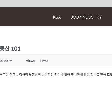
KSA
JOB/INDUSTRY
동산 101
02 20:29
Views
11961
부족한 만큼 노력하며 부동산의 기본적인 지식과 알아 두시면 유용한 정보를 전해 드릴