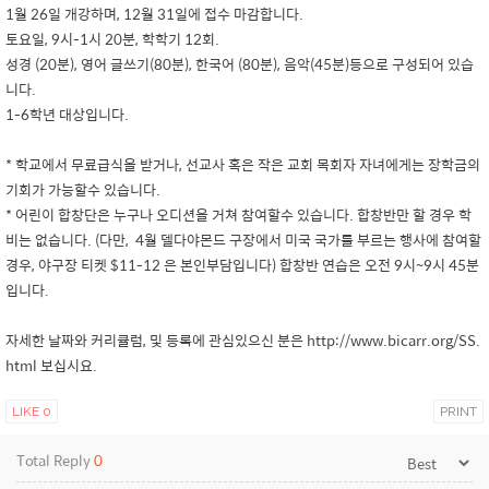
1월 26일 개강하며, 12월 31일에 접수 마감합니다.
토요일, 9시-1시 20분, 학학기 12회.
성경 (20분), 영어 글쓰기(80분), 한국어 (80분), 음악(45분)등으로 구성되어 있습
니다.
1-6학년 대상입니다.
* 학교에서 무료급식을 받거나, 선교사 혹은 작은 교회 목회자 자녀에게는 장학금의
기회가 가능할수 있습니다.
* 어린이 합창단은 누구나 오디션을 거쳐 참여할수 있습니다. 합창반만 할 경우 학
비는 없습니다. (다만, 4월 델다야몬드 구장에서 미국 국가를 부르는 행사에 참여할
경우, 야구장 티켓 $11-12 은 본인부담입니다) 합창반 연습은 오전 9시~9시 45분
입니다.
자세한 날짜와 커리큘럼, 및 등록에 관심있으신 분은 http://www.bicarr.org/SS.
html 보십시요.
LIKE
0
PRINT
Total Reply
0