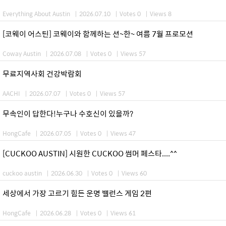
Everything About Austin
|
2026.07.10
|
Votes 0
|
Views 8
[코웨이 어스틴] 코웨이와 함께하는 션~한~ 여름 7월 프로모션
Coway Austin
|
2026.07.08
|
Votes 0
|
Views 57
무료지역사회 건강박람회
AACHI
|
2026.07.07
|
Votes 0
|
Views 57
무속인이 답한다!누구나 수호신이 있을까?
HongCafe
|
2026.07.05
|
Votes 0
|
Views 47
[CUCKOO AUSTIN] 시원한 CUCKOO 썸머 페스타....^^
cuckoo austin
|
2026.06.30
|
Votes 0
|
Views 60
세상에서 가장 고르기 힘든 운명 밸런스 게임 2편
HongCafe
|
2026.06.28
|
Votes 0
|
Views 61