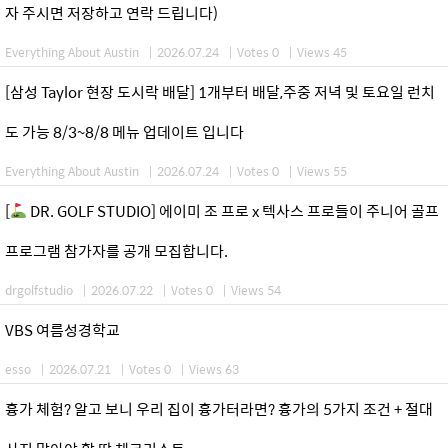
자 주시면 저장하고 연락 드립니다)
Everything About Austin
|
2026.07.24
|
Votes 0
|
Views 45
[삼성 Taylor 현장 도시락 배달] 1개부터 배달,주중 저녁 및 토요일 런치
도 가능 8/3~8/8 메뉴 업데이트 입니다
Everything About Austin
|
2026.07.24
|
Votes 0
|
Views 55
[
DR. GOLF STUDIO] 에이미 조 프로 x 텍사스 프로들이 주니어 골프
프로그램 참가자를 공개 모집합니다.
drgolfstudio
|
2026.07.22
|
Votes 0
|
Views 54
VBS 여름성경학교
esso
|
2026.07.21
|
Votes 0
|
Views 63
흉가 체험? 알고 보니 우리 집이 흉가터라면? 흉가의 5가지 조건 + 절대