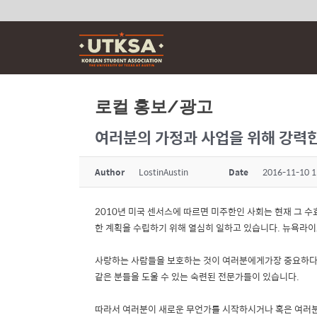
Skip
to
content
로컬 홍보/광고
여러분의 가정과 사업을 위해 강력한
Author
LostinAustin
Date
2016-11-10 1
2010년 미국 센서스에 따르면 미주한인 사회는 현재 그 수
한 계획을 수립하기 위해 열심히 일하고 있습니다. 뉴욕라이
사랑하는 사람들을 보호하는 것이 여러분에게가장 중요하다는
같은 분들을 도울 수 있는 숙련된 전문가들이 있습니다.
따라서 여러분이 새로운 무언가를 시작하시거나 혹은 여러분이