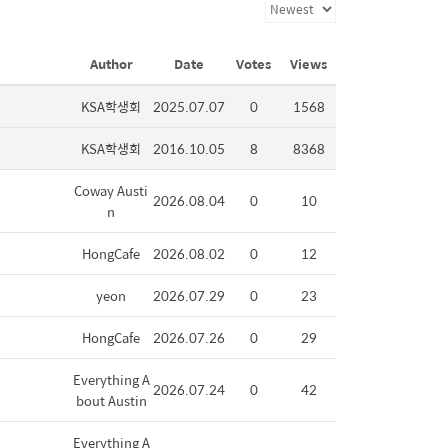
Author
Date
Votes
Views
KSA학생회
2025.07.07
0
1568
KSA학생회
2016.10.05
8
8368
Coway Austi
2026.08.04
0
10
n
HongCafe
2026.08.02
0
12
yeon
2026.07.29
0
23
HongCafe
2026.07.26
0
29
Everything A
2026.07.24
0
42
bout Austin
Everything A