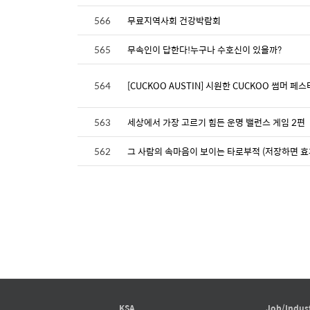
566
무료지역사회 건강박람회
565
무속인이 답한다!누구나 수호신이 있을까?
564
[CUCKOO AUSTIN] 시원한 CUCKOO 썸머 페스타.
563
세상에서 가장 고르기 힘든 운명 밸런스 게임 2편
562
그 사람의 속마음이 보이는 타로부적 (저장하면 효과
KSA
Job/Indus