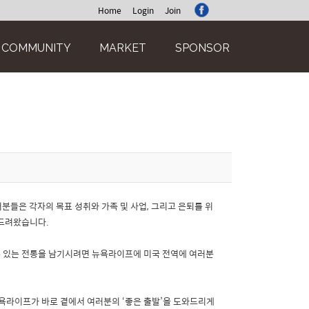
Home
Login
Join
COMMUNITY
MARKET
SPONSOR
분들은 각자의 목표 성취와 가족 및 사업, 그리고 은퇴를 위
 드려왔습니다.
수 있는 전통을 남기시려면 뉴욕라이프에 미국 전역에 여러분
뉴욕라이프가 바로 곁에서 여러분의 ‘좋은 출발’을 도와드리게