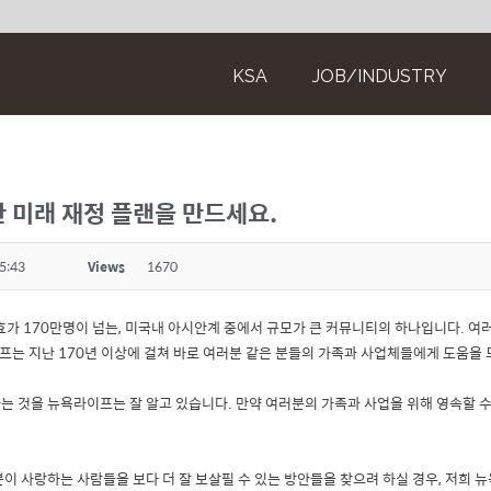
KSA
JOB/INDUSTRY
 미래 재정 플랜을 만드세요.
5:43
Views
1670
효가 170만명이 넘는, 미국내 아시안계 중에서 규모가 큰 커뮤니티의 하나입니다. 여러
프는 지난 170년 이상에 걸쳐 바로 여러분 같은 분들의 가족과 사업체들에게 도움을
 것을 뉴욕라이프는 잘 알고 있습니다. 만약 여러분의 가족과 사업을 위해 영속할 
 사랑하는 사람들을 보다 더 잘 보살필 수 있는 방안들을 찾으려 하실 경우, 저희 