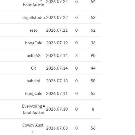
2026.07.24
0
54
bout Austin
drgolfstudio
2026.07.22
0
53
esso
2026.07.21
0
62
HongCafe
2026.07.19
0
33
bella52
2026.07.14
3
90
CR
2026.07.14
0
44
hahalol
2026.07.13
0
58
HongCafe
2026.07.11
0
55
Everything A
2026.07.10
0
8
bout Austin
Coway Austi
2026.07.08
0
56
n