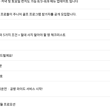
주중 저녁 및 토요일 런치도 가능 8/3~8/8 메뉴 업데이트 입니다
 텍사스 프로들이 주니어 골프 프로그램 참가자를 공개 모집합니다.
의 5가지 조건 + 절대 사지 말아야 할 땅 체크리스트
려드릴께요!
문
월호
 대리운전 · 공항 라이드 서비스 시작!
7월 프로모션