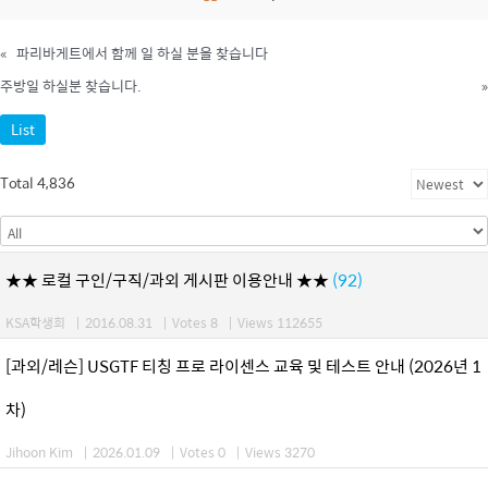
«
파리바게트에서 함께 일 하실 분을 찾습니다
주방일 하실분 찾습니다.
»
List
Total 4,836
★★ 로컬 구인/구직/과외 게시판 이용안내 ★★
(92)
KSA학생회
|
2016.08.31
|
Votes 8
|
Views 112655
[과외/레슨] USGTF 티칭 프로 라이센스 교육 및 테스트 안내 (2026년 1
차)
Jihoon Kim
|
2026.01.09
|
Votes 0
|
Views 3270