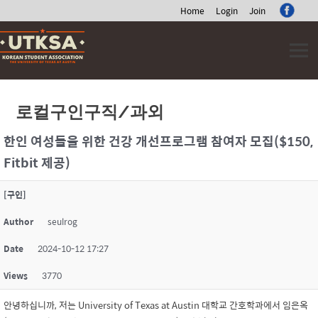
Home
Login
Join
Skip
to
content
로컬구인구직/과외
한인 여성들을 위한 건강 개선프로그램 참여자 모집($150,
Fitbit 제공)
[구인]
Author
seulrog
Date
2024-10-12 17:27
Views
3770
안녕하십니까, 저는 University of Texas at Austin 대학교 간호학과에서 임은옥