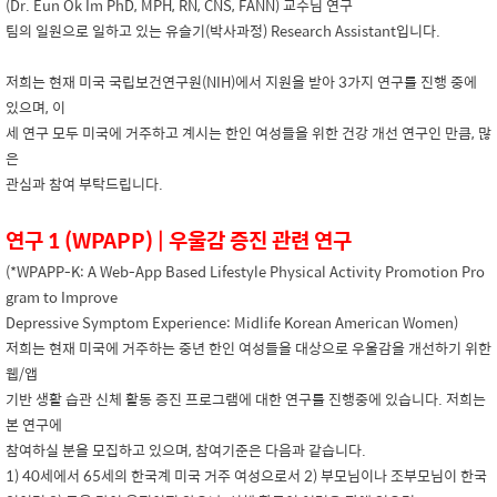
(Dr. Eun Ok Im PhD, MPH, RN, CNS, FANN) 교수님 연구
팀의 일원으로 일하고 있는 유슬기(박사과정) Research Assistant입니다.
저희는 현재 미국 국립보건연구원(NIH)에서 지원을 받아 3가지 연구를 진행 중에
있으며, 이
세 연구 모두 미국에 거주하고 계시는 한인 여성들을 위한 건강 개선 연구인 만큼, 많
은
관심과 참여 부탁드립니다.
연구 1 (WPAPP) | 우울감 증진 관련 연구
(*WPAPP-K: A Web-App Based Lifestyle Physical Activity Promotion Pro
gram to Improve
Depressive Symptom Experience: Midlife Korean American Women)
저희는 현재 미국에 거주하는 중년 한인 여성들을 대상으로 우울감을 개선하기 위한
웹/앱
기반 생활 습관 신체 활동 증진 프로그램에 대한 연구를 진행중에 있습니다. 저희는
본 연구에
참여하실 분을 모집하고 있으며, 참여기준은 다음과 같습니다.
1) 40세에서 65세의 한국계 미국 거주 여성으로서 2) 부모님이나 조부모님이 한국