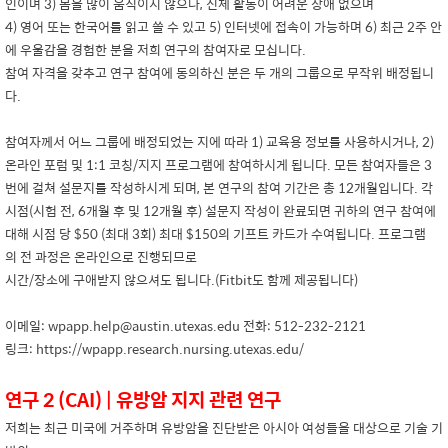
인이며 3) 몸을 많이 움직이지 않으나, 신체 활동이 어려운 장애 없으며
4) 영어 또는 한국어를 읽고 쓸 수 있고 5) 인터넷에 접속이 가능하며 6) 최근 2주 안
에 우울감을 경험한 분을 저희 연구의 참여자로 모십니다.
참여 자격을 갖추고 연구 참여에 동의하신 분은 두 개의 그룹으로 무작위 배정됩니
다.
참여자께서 어느 그룹에 배정되었는 지에 따라 1) 교육용 정보를 사용하시거나, 2)
온라인 포럼 및 1:1 코칭/지지 프로그램에 참여하시게 됩니다. 모든 참여자들은 3
번에 걸쳐 설문지를 작성하시게 되며, 본 연구의 참여 기간은 총 12개월입니다. 각
시점(시험 전, 6개월 후 및 12개월 후) 설문지 작성이 완료되면 귀하의 연구 참여에
대해 시점 당 $50 (최대 3회) 최대 $150의 기프트 카드가 수여됩니다. 프로그램
의 전 과정은 온라인으로 진행되므로
시간/장소에 구애받지 않으셔도 됩니다.(Fitbit도 함께 제공됩니다)
이메일: wpapp.help@austin.utexas.edu 전화: 512-232-2121
링크: https://wpapp.research.nursing.utexas.edu/
연구 2 (CAI) | 유방암 지지 관련 연구
저희는 최근 미국에 거주하며 유방암을 진단받은 아시아 여성들을 대상으로 기술 기