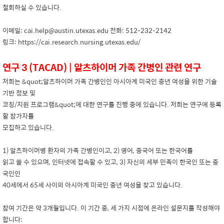
철회하실 수 있습니다.
이메일: cai.help@austin.utexas.edu 전화: 512-232-2142
링크: https://cai.research.nursing.utexas.edu/
연구 3 (TACAD) | 알츠하이머 가족 간병인 관련 연구
저희는 &quot;알츠하이머 가족 간병인인 아시아계 미국인 중년 여성을 위한 기술
기반 정보 및
코칭/지원 프로그램&quot;에 대한 연구를 진행 중에 있습니다. 저희는 연구에 등록
할 참가자를
모집하고 있습니다.
1) 알츠하이머병 환자의 가족 간병인이고, 2) 영어, 중국어 또는 한국어를
읽고 쓸 수 있으며, 인터넷에 접속할 수 있고, 3) 자신의 세부 민족이 한국인 또는 중
국인인
40세에서 65세 사이의 아시아계 미국인 중년 여성을 찾고 있습니다.
참여 기간은 약 3개월입니다. 이 기간 중, 세 가지 시점에 온라인 설문지를 작성해야
합니다: