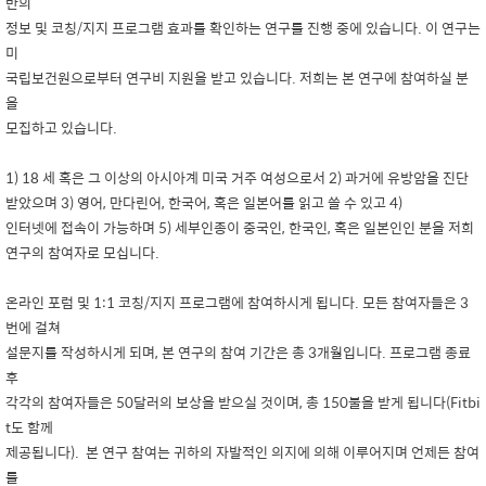
반의
정보 및 코칭/지지 프로그램 효과를 확인하는 연구를 진행 중에 있습니다. 이 연구는
미
국립보건원으로부터 연구비 지원을 받고 있습니다. 저희는 본 연구에 참여하실 분
을
모집하고 있습니다.
1) 18 세 혹은 그 이상의 아시아계 미국 거주 여성으로서 2) 과거에 유방암을 진단
받았으며 3) 영어, 만다린어, 한국어, 혹은 일본어를 읽고 쓸 수 있고 4)
인터넷에 접속이 가능하며 5) 세부인종이 중국인, 한국인, 혹은 일본인인 분을 저희
연구의 참여자로 모십니다.
온라인 포럼 및 1:1 코칭/지지 프로그램에 참여하시게 됩니다. 모든 참여자들은 3
번에 걸쳐
설문지를 작성하시게 되며, 본 연구의 참여 기간은 총 3개월입니다. 프로그램 종료
후
각각의 참여자들은 50달러의 보상을 받으실 것이며, 총 150불을 받게 됩니다(Fitbi
t도 함께
제공됩니다). 본 연구 참여는 귀하의 자발적인 의지에 의해 이루어지며 언제든 참여
를