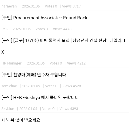
naraeyah
|
2026.01.06
|
Votes 0
|
Views 3919
[구인] Procurement Associate - Round Rock
IMA
|
2026.01.06
|
Votes 0
|
Views 4473
[구인] [급구] 1/7(수) 미팅 통역사 모집 | 삼성전자 건설 현장 | 테일러, T
X
HR Manager
|
2026.01.06
|
Votes 0
|
Views 4212
[구인] 찬양대(예배) 반주자 구합니다
semichae
|
2026.01.05
|
Votes 0
|
Views 4528
[구인] HEB -Sushiya 에서 풀타임 구합니다
Skyblue
|
2026.01.04
|
Votes 0
|
Views 4393
새해 복 많이 받으세요