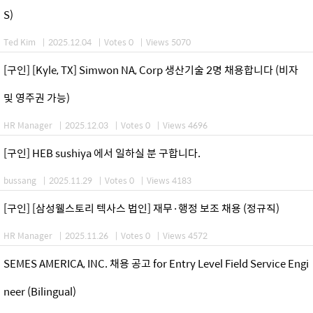
S)
Ted Kim
|
2025.12.04
|
Votes 0
|
Views 5070
[구인] [Kyle, TX] Simwon NA, Corp 생산기술 2명 채용합니다 (비자
및 영주권 가능)
HR Manager
|
2025.12.03
|
Votes 0
|
Views 4696
[구인] HEB sushiya 에서 일하실 분 구합니다.
bussang
|
2025.11.29
|
Votes 0
|
Views 4183
[구인] [삼성웰스토리 텍사스 법인] 재무·행정 보조 채용 (정규직)
HR Manager
|
2025.11.26
|
Votes 0
|
Views 4572
SEMES AMERICA, INC. 채용 공고 for Entry Level Field Service Engi
neer (Bilingual)