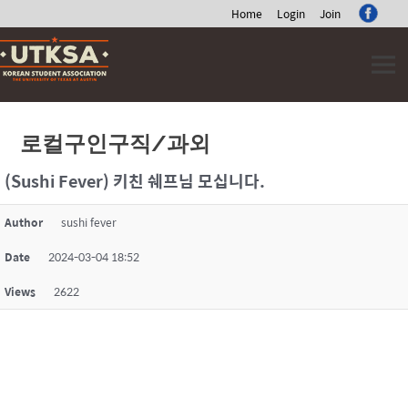
Home
Login
Join
Skip
to
content
로컬구인구직/과외
(Sushi Fever) 키친 쉐프님 모십니다.
Author
sushi fever
Date
2024-03-04 18:52
Views
2622