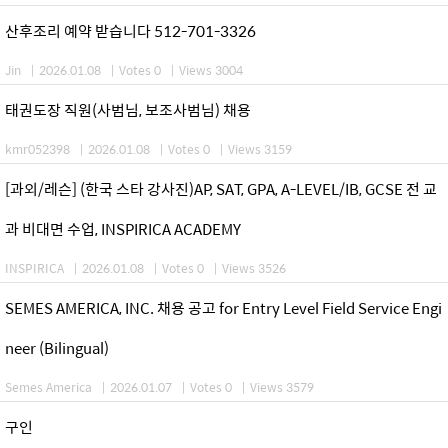
산후조리 예약 받습니다 512-701-3326
Jin
|
2026.01.08
|
Votes 0
|
Views 3004
태권도장 직원(사범님, 보조사범님) 채용
kmr052398
|
2026.01.08
|
Votes 0
|
Views 3159
[과외/레슨] (한국 스타 강사진)AP, SAT, GPA, A-LEVEL/IB, GCSE 전 교
과 비대면 수업, INSPIRICA ACADEMY
INSPIRICA
|
2026.01.08
|
Votes 0
|
Views 3526
SEMES AMERICA, INC. 채용 공고 for Entry Level Field Service Engi
neer (Bilingual)
Semes America
|
2026.01.07
|
Votes 0
|
Views 3579
구인