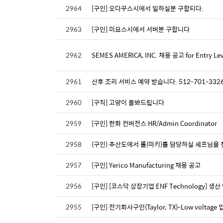
2964
[구인] 오다꾸스시에서 일하실분 구합티다.
2963
[구인] 미요스시에서 서버분 구합니다
2962
SEMES AMERICA, INC. 채용 공고 for Entry Level
2961
산후 조리 서비스 예약 받습니다. 512-701-332
2960
[구직] 고양이 돌봐드립니다
2959
[구인] 한화 컨버전스 HR/Admin Coordinator
2958
(구인) 추산도에서 롤(마키)를 담당하실 셰프님을 
2957
[구인] Yerico Manufacturing 채용 공고
2956
[구인] [코스닥 상장기업 ENF Technology] 생
2955
[구인] 전기회사구인(Taylor, TX)-Low voltage