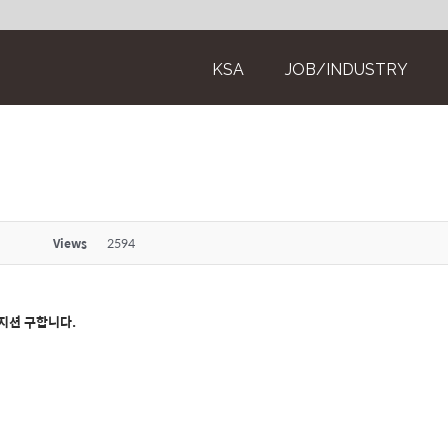
KSA
JOB/INDUSTRY
Views
2594
지션 구합니다.