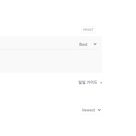
PRINT
일일 가이드
»