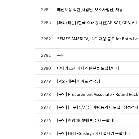
2984
태권도장 직원(사범님, 보조사범님) 채용
2983
[과외/레슨] (한국 스타 강사진)AP, SAT, GPA, A-L
2982
SEMES AMERICA, INC. 채용 공고 for Entry Level
2981
구인
2980
야나기 스시에서 직원분들 모집합니다.
2979
[과외/레슨] 피아노 선생님
2978
[구인] Procurement Associate - Round Rock
2977
[구인] [급구] 1/7(수) 미팅 통역사 모집 | 삼성전자
2976
[구인] 찬양대(예배) 반주자 구합니다
2975
[구인] HEB -Sushiya 에서 풀타임 구합니다