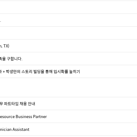
.
 TX)
할 가족을 구합니다.
화 + 학생만의 스토리 빌딩을 통해 입시확률 높히기
근무 파트타임 채용 안내
source Business Partner
nician Assistant