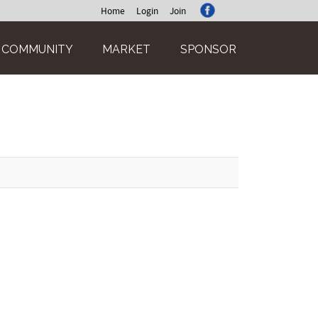
Home
Login
Join
COMMUNITY
MARKET
SPONSOR