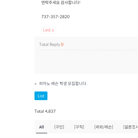
연락주세요 감사합니다!
737-357-2820
LIKE
0
Total Reply
0
«
피아노 레슨 학생 모집합니다.
List
Total 4,837
All
[구인]
[구직]
[과외/레슨]
[설문조사