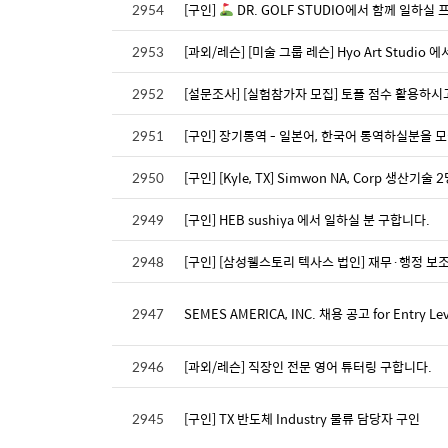
2954
[구인]
DR. GOLF STUDIO에서 함께 일하실
2953
[과외/레슨] [미술 그룹 레슨] Hyo Art Studi
2952
[설문조사] [실험참가자 모집] 토플 점수 활용하시
2951
[구인] 장기통역 - 일본어, 한국어 통역하실분을 모십니다
2950
[구인] [Kyle, TX] Simwon NA, Corp 생산
2949
[구인] HEB sushiya 에서 일하실 분 구합니다.
2948
[구인] [삼성웰스토리 텍사스 법인] 재무·행정 보조
2947
SEMES AMERICA, INC. 채용 공고 for Entry Level
2946
[과외/레슨] 직장인 전문 영어 튜터링 구합니다.
2945
[구인] TX 반도체 Industry 물류 담당자 구인