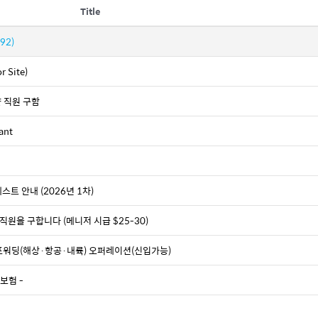
Title
(92)
r Site)
샾 직원 구함
ant
스트 안내 (2026년 1차)
직원을 구합니다 (메니저 시급 $25-30)
입 포워딩(해상·항공·내륙) 오퍼레이션(신입가능)
보험 -