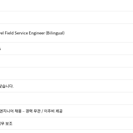
 Field Service Engineer (Bilingual)
6
찾습니다.
산 엔지니어 채용 – 경력 무관 / 이주비 제공
 업무 보조