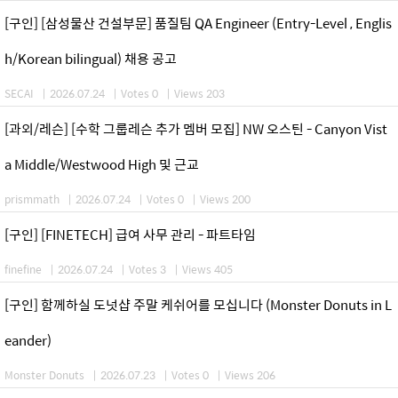
[구인] [삼성물산 건설부문] 품질팀 QA Engineer (Entry-Level , Englis
h/Korean bilingual) 채용 공고
SECAI
|
2026.07.24
|
Votes 0
|
Views 203
[과외/레슨] [수학 그룹레슨 추가 멤버 모집] NW 오스틴 - Canyon Vist
a Middle/Westwood High 및 근교
prismmath
|
2026.07.24
|
Votes 0
|
Views 200
[구인] [FINETECH] 급여 사무 관리 - 파트타임
finefine
|
2026.07.24
|
Votes 3
|
Views 405
[구인] 함께하실 도넛샵 주말 케쉬어를 모십니다 (Monster Donuts in L
eander)
Monster Donuts
|
2026.07.23
|
Votes 0
|
Views 206