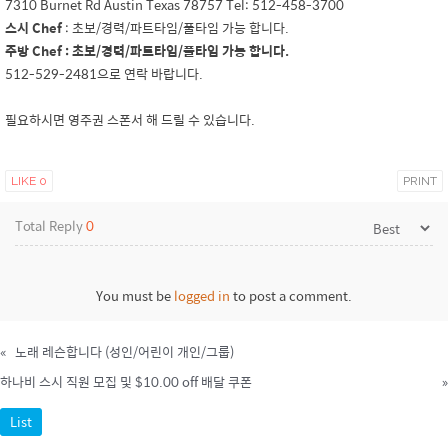
7310 Burnet Rd Austin Texas 78757 Tel: 512-458-3700
스시 Chef
: 초보/경력/파트타임/풀타임 가능 합니다.
주방 Chef
: 초보/경력/파트타임/풀타임 가능 합니다.
512-529-2481으로 연락 바랍니다.
필요하시면 영주권 스폰서 해 드릴 수 있습니다.
LIKE
0
PRINT
Total Reply
0
You must be
logged in
to post a comment.
«
노래 레슨합니다 (성인/어린이 개인/그룹)
하나비 스시 직원 모집 및 $10.00 off 배달 쿠폰
»
List