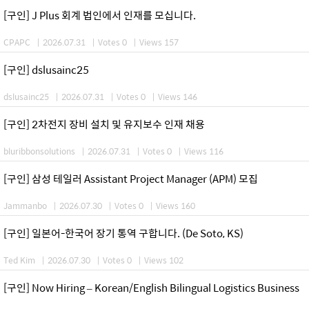
[구인] J Plus 회계 법인에서 인재를 모십니다.
CPAPC
|
2026.07.31
|
Votes 0
|
Views 157
[구인] dslusainc25
dslusainc25
|
2026.07.31
|
Votes 0
|
Views 146
[구인] 2차전지 장비 설치 및 유지보수 인재 채용
bluribbonsolutions
|
2026.07.31
|
Votes 0
|
Views 116
[구인] 삼성 테일러 Assistant Project Manager (APM) 모집
Jammanbo
|
2026.07.30
|
Votes 0
|
Views 160
[구인] 일본어-한국어 장기 통역 구합니다. (De Soto, KS)
Ted Kim
|
2026.07.30
|
Votes 0
|
Views 102
[구인] Now Hiring – Korean/English Bilingual Logistics Business