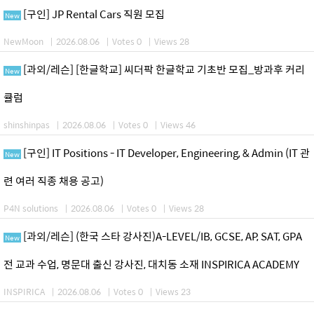
[구인] JP Rental Cars 직원 모집
New
NewMoon
|
2026.08.06
|
Votes 0
|
Views 28
[과외/레슨] [한글학교] 씨더팍 한글학교 기초반 모집_방과후 커리
New
큘럼
shinshinpas
|
2026.08.06
|
Votes 0
|
Views 46
[구인] IT Positions - IT Developer, Engineering, & Admin (IT 관
New
련 여러 직종 채용 공고)
P4N solutions
|
2026.08.06
|
Votes 0
|
Views 28
[과외/레슨] (한국 스타 강사진)A-LEVEL/IB, GCSE, AP, SAT, GPA
New
전 교과 수업, 명문대 출신 강사진, 대치동 소재 INSPIRICA ACADEMY
INSPIRICA
|
2026.08.06
|
Votes 0
|
Views 23