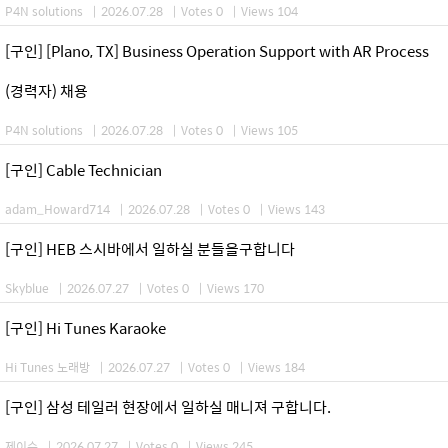
P4N solutions
|
2026.07.28
|
Votes 0
|
Views 104
[구인] [Plano, TX] Business Operation Support with AR Process
(경력자) 채용
P4N solutions
|
2026.07.28
|
Votes 0
|
Views 105
[구인] Cable Technician
adam_Howard714
|
2026.07.28
|
Votes 0
|
Views 143
[구인] HEB 스시바에서 일하실 분들을구합니다
Skyblue
|
2026.07.27
|
Votes 0
|
Views 170
[구인] Hi Tunes Karaoke
Hi Tunes 노래방
|
2026.07.27
|
Votes 0
|
Views 184
[구인] 삼성 테일러 현장에서 일하실 매니져 구합니다.
제이슨
|
2026.07.27
|
Votes 0
|
Views 245