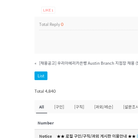
LIKE
1
Total Reply
0
«
[채용공고] 우리아메리카은행 Austin Branch 지점장 채용 ($8
List
Total 4,840
All
[구인]
[구직]
[과외/레슨]
[설문조사
Number
Notice
★★ 로컬 구인/구직/과외 게시판 이용안내 ★★