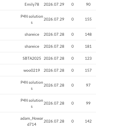
Emily78
2026.07.29
0
90
P4N solution
2026.07.29
0
155
s
shareice
2026.07.28
0
148
shareice
2026.07.28
0
181
SBTA2025
2026.07.28
0
123
woo0219
2026.07.28
0
157
P4N solution
2026.07.28
0
97
s
P4N solution
2026.07.28
0
99
s
adam_Howar
2026.07.28
0
142
d714