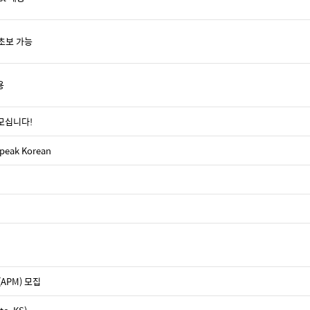
– 초보 가능
용
 모십니다!
speak Korean
 (APM) 모집