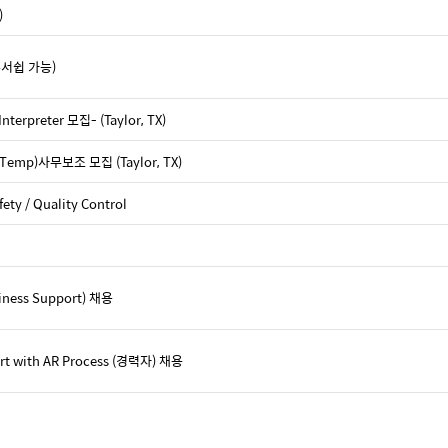
)
폰서쉽 가능)
nterpreter 모집- (Taylor, TX)
r(Temp)사무보조 모집 (Taylor, TX)
ety / Quality Control
siness Support) 채용
ort with AR Process (경력자) 채용