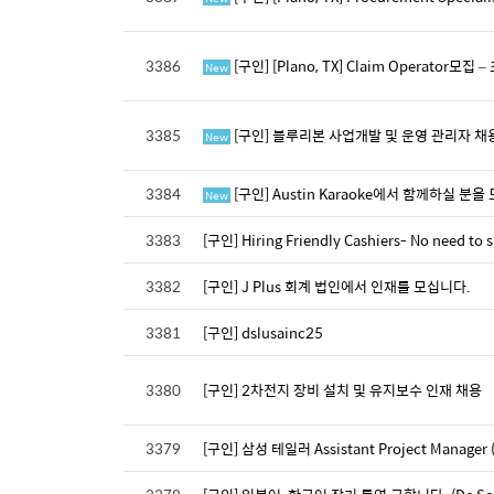
3386
[구인] [Plano, TX] Claim Operator모집 
New
3385
[구인] 블루리본 사업개발 및 운영 관리자 채
New
3384
[구인] Austin Karaoke에서 함께하실 분을
New
3383
[구인] Hiring Friendly Cashiers- No need to 
3382
[구인] J Plus 회계 법인에서 인재를 모십니다.
3381
[구인] dslusainc25
3380
[구인] 2차전지 장비 설치 및 유지보수 인재 채용
3379
[구인] 삼성 테일러 Assistant Project Manager