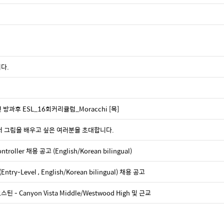
다.
 방과후 ESL_16회커리큘럼_Moracchi [목]
io 에서 그림을 배우고 싶은 여러분을 초대합니다.
ller 채용 공고 (English/Korean bilingual)
ry-Level , English/Korean bilingual) 채용 공고
- Canyon Vista Middle/Westwood High 및 근교