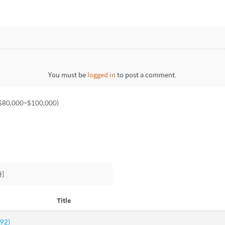
You must be
logged in
to post a comment.
0,000~$100,000)
]
Title
(92)