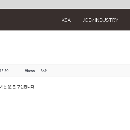
KSA
JOB/INDUSTRY
15:50
Views
869
만드시는 분)를 구인합니다.