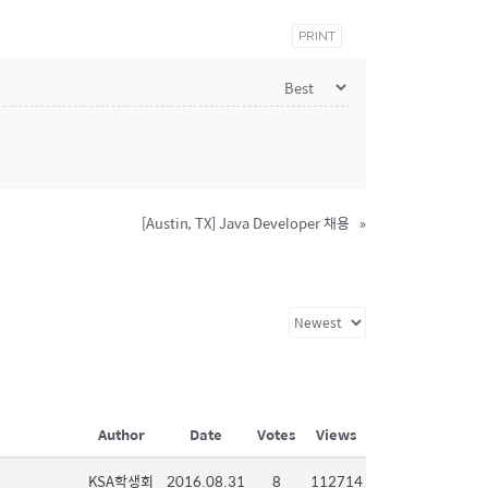
PRINT
[Austin, TX] Java Developer 채용
»
Author
Date
Votes
Views
KSA학생회
2016.08.31
8
112714