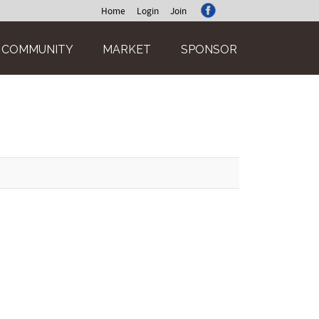
Home
Login
Join
COMMUNITY
MARKET
SPONSOR