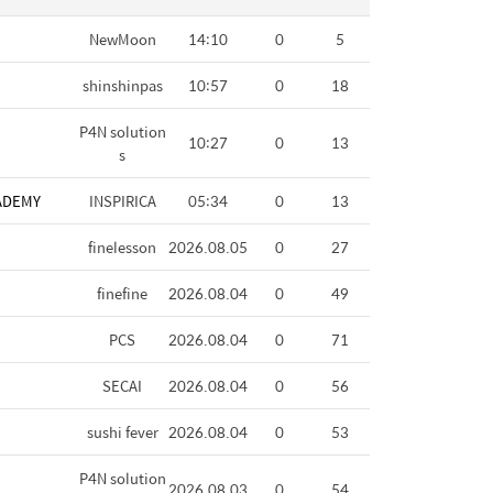
NewMoon
14:10
0
5
shinshinpas
10:57
0
18
P4N solution
10:27
0
13
s
ADEMY
INSPIRICA
05:34
0
13
finelesson
2026.08.05
0
27
finefine
2026.08.04
0
49
PCS
2026.08.04
0
71
SECAI
2026.08.04
0
56
sushi fever
2026.08.04
0
53
P4N solution
2026.08.03
0
54