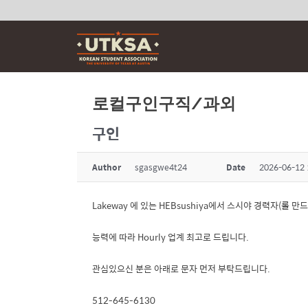
Skip
to
content
로컬구인구직/과외
구인
Author
sgasgwe4t24
Date
2026-06-12 
Lakeway 에 있는 HEBsushiya에서 스시야 경력자(롤 
능력에 따라 Hourly 업계 최고로 드립니다.
관심있으신 분은 아래로 문자 먼저 부탁드립니다.
512-645-6130