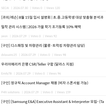
SECAI
|
2026.07.30
|
Votes 0
|
Views 120
[과외/레슨] 8월 15일 입시 설명회 | 초.중.고등학생 대상 맞춤형 분석과
밀착 관리 시스템 | 2026 가을 학기 조기등록 10% 혜택
yeon
|
2026.07.29
|
Votes 0
|
Views 92
[구인] 디스패칭 및 차량관리 (물류·트럭킹 차량관리 담당)
dslusainc25
|
2026.07.29
|
Votes 0
|
Views 98
우리아메리카 은행 CSR/Teller 구함 (달라스 지점)
Emily78
|
2026.07.29
|
Votes 0
|
Views 96
[구인] 정규직 Account Manager 채용 (비자 스폰서쉽 가능)
P4N solutions
|
2026.07.29
|
Votes 0
|
Views 159
[구인] [Samsung E&A] Executive Assistant & Interpreter 모집- (Ta