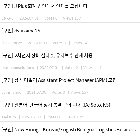
[구인] J Plus 회계 법인에서 인재를 모십니다.
CPAPC
|
2026.07.31
|
Votes 0
|
Views 157
[구인] dslusainc25
dslusainc25
|
2026.07.31
|
Votes 0
|
Views 142
[구인] 2차전지 장비 설치 및 유지보수 인재 채용
bluribbonsolutions
|
2026.07.31
|
Votes 0
|
Views 114
[구인] 삼성 테일러 Assistant Project Manager (APM) 모집
Jammanbo
|
2026.07.30
|
Votes 0
|
Views 159
[구인] 일본어-한국어 장기 통역 구합니다. (De Soto, KS)
Ted Kim
|
2026.07.30
|
Votes 0
|
Views 102
[구인] Now Hiring – Korean/English Bilingual Logistics Business