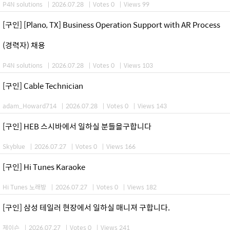
P4N solutions
|
2026.07.28
|
Votes 0
|
Views 99
[구인] [Plano, TX] Business Operation Support with AR Process
(경력자) 채용
P4N solutions
|
2026.07.28
|
Votes 0
|
Views 103
[구인] Cable Technician
adam_Howard714
|
2026.07.28
|
Votes 0
|
Views 143
[구인] HEB 스시바에서 일하실 분들을구합니다
Skyblue
|
2026.07.27
|
Votes 0
|
Views 166
[구인] Hi Tunes Karaoke
Hi Tunes 노래방
|
2026.07.27
|
Votes 0
|
Views 182
[구인] 삼성 테일러 현장에서 일하실 매니져 구합니다.
제이슨
|
2026.07.27
|
Votes 0
|
Views 241