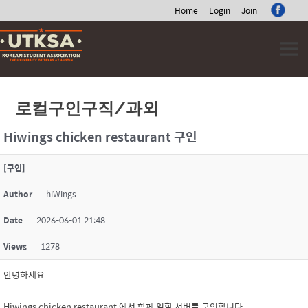
Home
Login
Join
Skip
to
content
로컬구인구직/과외
Hiwings chicken restaurant 구인
[구인]
Author
hiWings
Date
2026-06-01 21:48
Views
1278
안녕하세요.
Hiwings chicken restaurant 에서 함께 일할 서버를 구인합니다.