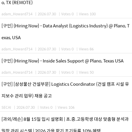
o, TX (REMOTE)
adam_Howard714
|
2026.07.30
|
Votes 0
|
Views 100
[구인] {Hiring Now} - Data Analyst (Logistics Industry) @ Plano, T
exas, USA
adam_Howard714
|
2026.07.30
|
Votes 0
|
Views 86
[구인] {Hiring Now} - Inside Sales Support @ Plano, Texas USA
adam_Howard714
|
2026.07.30
|
Votes 0
|
Views 50
[구인] [삼성물산 건설부문] Logistics Coordinator (건설 캠프 시설 유
지보수 관리 업무) 채용 공고
SECAI
|
2026.07.30
|
Votes 0
|
Views 106
[과외/레슨] 8월 15일 입시 설명회 | 초.중.고등학생 대상 맞춤형 분석과
밀착 관리 시스템 | 2026 가을 학기 조기등록 10% 혜택