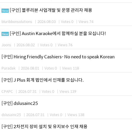
[구인] 블루리본 사업개발 및 운영 관리자 채용
New
bluribbonsolutions
|
2026.08.03
|
Votes 0
|
Views 74
[구인] Austin Karaoke에서 함께하실 분을 모십니다!
New
Joons
|
2026.08.02
|
Votes 0
|
Views 76
[구인] Hiring Friendly Cashiers- No need to speak Korean
Puradak
|
2026.08.01
|
Votes 0
|
Views 118
[구인] J Plus 회계 법인에서 인재를 모십니다.
CPAPC
|
2026.07.31
|
Votes 0
|
Views 139
[구인] dslusainc25
dslusainc25
|
2026.07.31
|
Votes 0
|
Views 138
[구인] 2차전지 장비 설치 및 유지보수 인재 채용