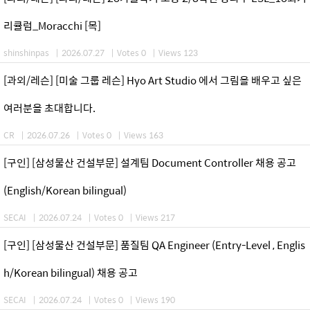
리큘럼_Moracchi [목]
shinshinpas
|
2026.07.27
|
Votes 0
|
Views 123
[과외/레슨] [미술 그룹 레슨] Hyo Art Studio 에서 그림을 배우고 싶은
여러분을 초대합니다.
CR
|
2026.07.26
|
Votes 0
|
Views 163
[구인] [삼성물산 건설부문] 설계팀 Document Controller 채용 공고
(English/Korean bilingual)
SECAI
|
2026.07.24
|
Votes 0
|
Views 217
[구인] [삼성물산 건설부문] 품질팀 QA Engineer (Entry-Level , Englis
h/Korean bilingual) 채용 공고
SECAI
|
2026.07.24
|
Votes 0
|
Views 190