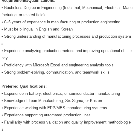
Requirements/Qualifications:
• Bachelor’s Degree in Engineering (Industrial, Mechanical, Electrical, Manu
facturing, or related field)
• 0–5 years of experience in manufacturing or production engineering
• Must be bilingual in English and Korean
• Strong understanding of manufacturing processes and production system
s
• Experience analyzing production metrics and improving operational efficie
ncy
• Proficiency with Microsoft Excel and engineering analysis tools
• Strong problem-solving, communication, and teamwork skills
Preferred Qualifications:
• Experience in battery, electronics, or semiconductor manufacturing
• Knowledge of Lean Manufacturing, Six Sigma, or Kaizen
• Experience working with ERP/MES manufacturing systems
• Experience supporting automated production lines
• Familiarity with process validation and quality improvement methodologie
s