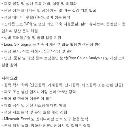
• 제조 공정 및 생산 흐름 개발, 실행 및 최적화
• 생산 성과 모니터링 및 공정 개선 및 비용 절감 기회 발굴
• 생산 데이터, 수율(Yield), 설비 성능 분석
• 신제품 도입(NPI) 및 생산 라인 구축 지원품질, 설비 유지보수, 운영팀과 협
업하여 생산 문제 해결
• 설비 트러블슈팅 및 공정 검증 지원
• Lean, Six Sigma 등 지속적 개선 기법을 활용한 생산성 향상
• 공정 문서, 작업 지침서, SOP 작성 및 관리
• 안전, 품질 및 규정 준수 보장원인 분석(Root Cause Analysis) 및 개선 조치
실행 참여
자격 요건:
• 공학 학사 학위 (산업공학, 기계공학, 전기공학, 제조공학 또는 관련 전공)
• 제조 또는 생산 엔지니어링 분야 0~5년 경력
• 영어 및 한국어 이중언어 필수
• 제조 공정 및 생산 시스템에 대한 이해
• 생산 지표 분석 및 운영 효율 개선 경험
• Microsoft Excel 및 엔지니어링 분석 도구 활용 능력
• 문제 해결 능력, 원활한 커뮤니케이션 및 팀워크 역량