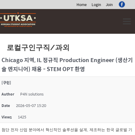
Home
Login
Join
Skip
to
content
로컬구인구직/과외
Chicago 지역, IL 정규직 Production Engineer (생산기
술 엔지니어) 채용 - STEM OPT 환영
[구인]
Author
P4N solutions
Date
2026-05-07 15:20
Views
1425
첨단 전자 산업 분야에서 혁신적인 솔루션을 설계, 제조하는 한국 글로벌 기