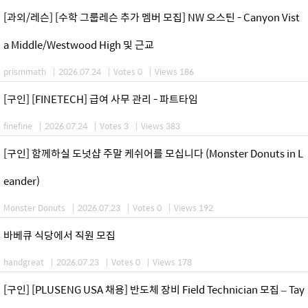
[과외/레슨] [수학 그룹레슨 추가 멤버 모집] NW 오스틴 - Canyon Vist
a Middle/Westwood High 및 근교
prismmath
|
2026.07.24
|
Votes 0
|
Views 186
[구인] [FINETECH] 급여 사무 관리 - 파트타임
finefine
|
2026.07.24
|
Votes 3
|
Views 383
[구인] 함께하실 도넛샵 주말 케쉬어를 모십니다 (Monster Donuts in L
eander)
Monster Donuts
|
2026.07.23
|
Votes 0
|
Views 192
바베큐 식당에서 직원 모집
handgreat
|
2026.07.23
|
Votes 0
|
Views 178
[구인] [PLUSENG USA 채용] 반도체 장비 Field Technician 모집 – Tay