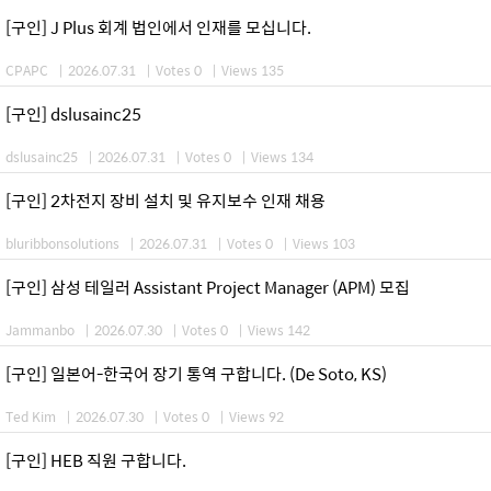
[구인] J Plus 회계 법인에서 인재를 모십니다.
CPAPC
|
2026.07.31
|
Votes 0
|
Views 135
[구인] dslusainc25
dslusainc25
|
2026.07.31
|
Votes 0
|
Views 134
[구인] 2차전지 장비 설치 및 유지보수 인재 채용
bluribbonsolutions
|
2026.07.31
|
Votes 0
|
Views 103
[구인] 삼성 테일러 Assistant Project Manager (APM) 모집
Jammanbo
|
2026.07.30
|
Votes 0
|
Views 142
[구인] 일본어-한국어 장기 통역 구합니다. (De Soto, KS)
Ted Kim
|
2026.07.30
|
Votes 0
|
Views 92
[구인] HEB 직원 구합니다.