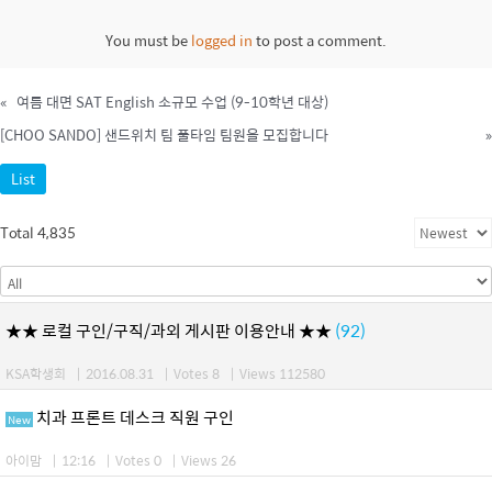
You must be
logged in
to post a comment.
«
여름 대면 SAT English 소규모 수업 (9-10학년 대상)
[CHOO SANDO] 샌드위치 팀 풀타임 팀원을 모집합니다
»
List
Total 4,835
★★ 로컬 구인/구직/과외 게시판 이용안내 ★★
(92)
KSA학생회
|
2016.08.31
|
Votes 8
|
Views 112580
치과 프론트 데스크 직원 구인
New
아이맘
|
12:16
|
Votes 0
|
Views 26