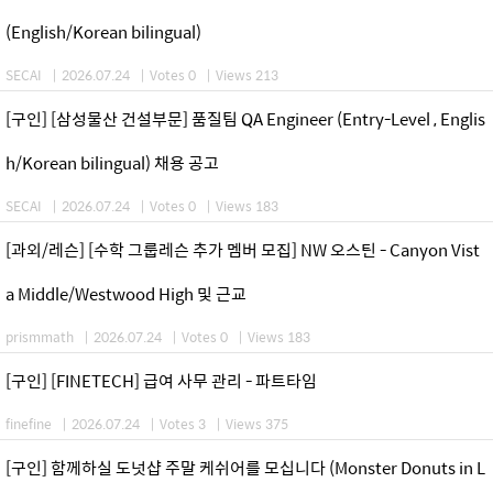
(English/Korean bilingual)
SECAI
|
2026.07.24
|
Votes 0
|
Views 213
[구인] [삼성물산 건설부문] 품질팀 QA Engineer (Entry-Level , Englis
h/Korean bilingual) 채용 공고
SECAI
|
2026.07.24
|
Votes 0
|
Views 183
[과외/레슨] [수학 그룹레슨 추가 멤버 모집] NW 오스틴 - Canyon Vist
a Middle/Westwood High 및 근교
prismmath
|
2026.07.24
|
Votes 0
|
Views 183
[구인] [FINETECH] 급여 사무 관리 - 파트타임
finefine
|
2026.07.24
|
Votes 3
|
Views 375
[구인] 함께하실 도넛샵 주말 케쉬어를 모십니다 (Monster Donuts in L