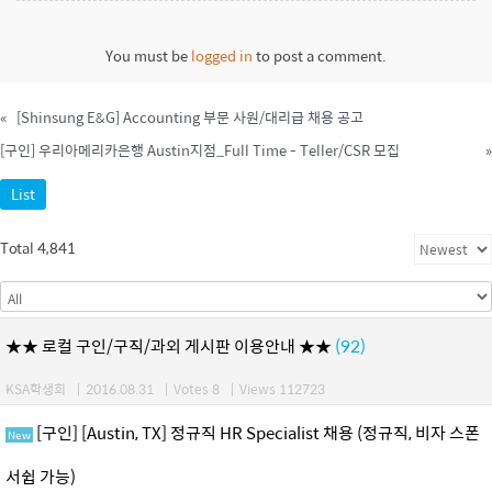
You must be
logged in
to post a comment.
«
[Shinsung E&G] Accounting 부문 사원/대리급 채용 공고
[구인] 우리아메리카은행 Austin지점_Full Time - Teller/CSR 모집
»
List
Total 4,841
★★ 로컬 구인/구직/과외 게시판 이용안내 ★★
(92)
KSA학생회
|
2016.08.31
|
Votes 8
|
Views 112723
[구인] [Austin, TX] 정규직 HR Specialist 채용 (정규직, 비자 스폰
New
서쉽 가능)