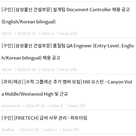
[구인] [삼성물산 건설부문] 설계팀 Document Controller 채용 공고
(English/Korean bilingual)
SECAI
|
2026.07.24
|
Votes 0
|
Views 218
[구인] [삼성물산 건설부문] 품질팀 QA Engineer (Entry-Level , Englis
h/Korean bilingual) 채용 공고
SECAI
|
2026.07.24
|
Votes 0
|
Views 196
[과외/레슨] [수학 그룹레슨 추가 멤버 모집] NW 오스틴 - Canyon Vist
a Middle/Westwood High 및 근교
prismmath
|
2026.07.24
|
Votes 0
|
Views 195
[구인] [FINETECH] 급여 사무 관리 - 파트타임
finefine
|
2026.07.24
|
Votes 3
|
Views 391