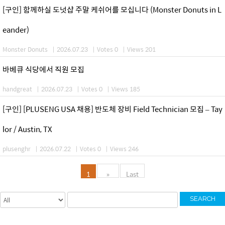
[구인] 함께하실 도넛샵 주말 케쉬어를 모십니다 (Monster Donuts in L
eander)
Monster Donuts
|
2026.07.23
|
Votes 0
|
Views 201
바베큐 식당에서 직원 모집
handgreat
|
2026.07.23
|
Votes 0
|
Views 185
[구인] [PLUSENG USA 채용] 반도체 장비 Field Technician 모집 – Tay
lor / Austin, TX
plusenghr
|
2026.07.22
|
Votes 0
|
Views 246
1
»
Last
SEARCH