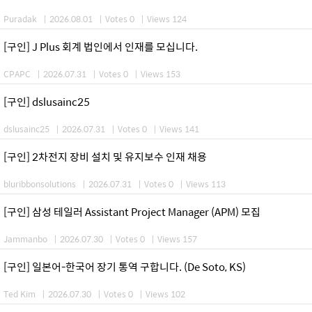
Puradak
|
2026.08.01
|
Votes 0
|
Views 124
[구인] J Plus 회계 법인에서 인재를 모십니다.
CPAPC
|
2026.07.31
|
Votes 0
|
Views 153
[구인] dslusainc25
dslusainc25
|
2026.07.31
|
Votes 0
|
Views 141
[구인] 2차전지 장비 설치 및 유지보수 인재 채용
bluribbonsolutions
|
2026.07.31
|
Votes 0
|
Views 113
[구인] 삼성 테일러 Assistant Project Manager (APM) 모집
Jammanbo
|
2026.07.30
|
Votes 0
|
Views 157
[구인] 일본어-한국어 장기 통역 구합니다. (De Soto, KS)
Ted Kim
|
2026.07.30
|
Votes 0
|
Views 102