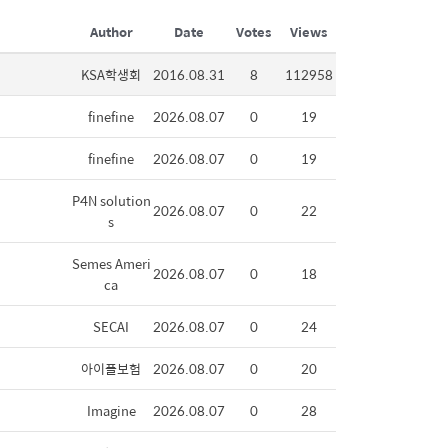
Author
Date
Votes
Views
KSA학생회
2016.08.31
8
112958
finefine
2026.08.07
0
19
finefine
2026.08.07
0
19
P4N solution
2026.08.07
0
22
s
Semes Ameri
2026.08.07
0
18
ca
SECAI
2026.08.07
0
24
아이플보험
2026.08.07
0
20
Imagine
2026.08.07
0
28