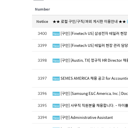
Number
Notice
★★ 로컬 구인/구직/과외 게시판 이용안내 ★★
3400
[구인] [Finetech US] 삼성전자 테일러 
New
3399
[구인] [Finetech US] 테일러 현장 관리 담당자 
New
3398
[구인] [Austin, TX] 정규직 HR Directo
New
3397
SEMES AMERICA 채용 공고 for Accounting &
New
3396
[구인] [Samsung E&C America, Inc.] Docu
New
3395
[구인] 사무직 직원분을 채용합니다. - 아이플
New
3394
[구인] Administrative Assistant
New