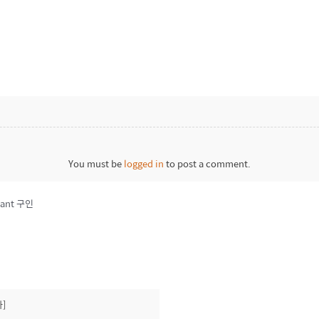
You must be
logged in
to post a comment.
stant 구인
]