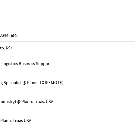
 (APM) 모집
, KS)
 Logistics Business Support
g Specialist @ Plano, TX (REMOTE)
 Industry) @ Plano, Texas, USA
 Plano, Texas USA