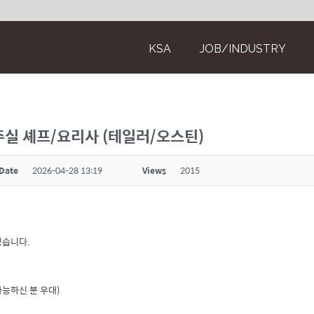
KSA
JOB/INDUSTRY
주실 셰프/요리사 (테일러/오스틴)
Date
2026-04-28 13:19
Views
2015
있습니다.
가능하신 분 우대)