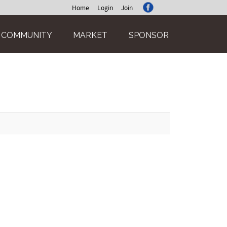
Home
Login
Join
COMMUNITY
MARKET
SPONSOR