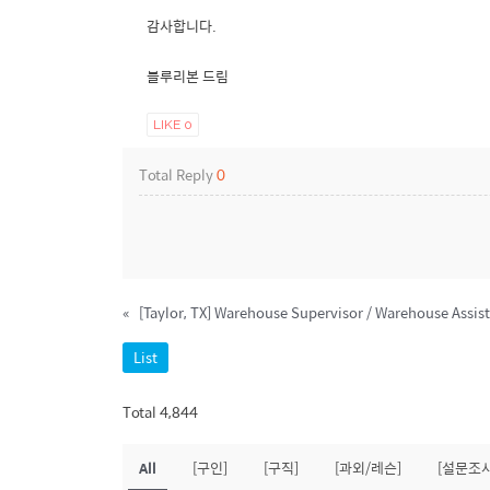
감사합니다.
블루리본 드림
LIKE
0
Total Reply
0
«
[Taylor, TX] Warehouse Supervisor / Warehouse Assi
List
Total 4,844
All
[구인]
[구직]
[과외/레슨]
[설문조사