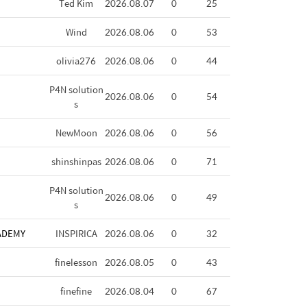
Ted Kim
2026.08.07
0
25
Wind
2026.08.06
0
53
olivia276
2026.08.06
0
44
P4N solution
2026.08.06
0
54
s
NewMoon
2026.08.06
0
56
shinshinpas
2026.08.06
0
71
P4N solution
2026.08.06
0
49
s
ADEMY
INSPIRICA
2026.08.06
0
32
finelesson
2026.08.05
0
43
finefine
2026.08.04
0
67