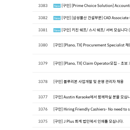
3383
[구인] [Prime Choice Solution] Accou
New
3382
[구인] [삼성물산 건설부문] CAD Associate (Bi
New
3381
[구인] 키친 쉐프/ 스시 쉐프/ 서버 모십니다 ( Ce
New
3380
[구인] [Plano, TX] Procurement Specialist 
3379
[구인] [Plano, TX] Claim Operator모집 – 초보
3378
[구인] 블루리본 사업개발 및 운영 관리자 채용
3377
[구인] Austin Karaoke에서 함께하실 분을 모십
3376
[구인] Hiring Friendly Cashiers- No need to 
3375
[구인] J Plus 회계 법인에서 인재를 모십니다.