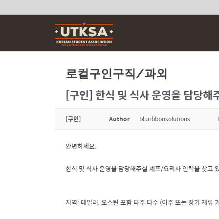
Skip
to
content
로컬구인구직/과외
[구인] 한식 및 식사 운영을 담당해
[구인]
Author
bluribbonsolutions
안녕하세요.
한식 및 식사 운영을 담당해주실 셰프/요리사 인력을 찾고 
지역: 테일러, 오스틴 포함 타주 다수 (이주 또는 장기 체류 