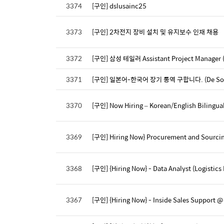
3374
[구인] dslusainc25
3373
[구인] 2차전지 장비 설치 및 유지보수 인재 채용
3372
[구인] 삼성 테일러 Assistant Project Manager
3371
[구인] 일본어-한국어 장기 통역 구합니다. (De Soto
3370
[구인] Now Hiring – Korean/English Bilingual
3369
[구인] Hiring Now} Procurement and Sourcin
3368
[구인] {Hiring Now} - Data Analyst (Logistics
3367
[구인] {Hiring Now} - Inside Sales Support @