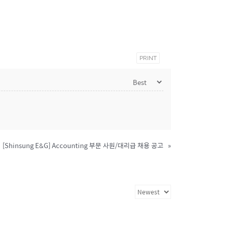
PRINT
[Shinsung E&G] Accounting 부문 사원/대리급 채용 공고
»