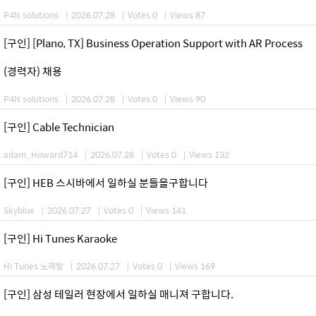
P4N solutions
|
2026.07.28
|
Votes 0
|
Views 87
[구인] [Plano, TX] Business Operation Support with AR Process
(경력자) 채용
P4N solutions
|
2026.07.28
|
Votes 0
|
Views 90
[구인] Cable Technician
adam_Howard714
|
2026.07.28
|
Votes 0
|
Views 132
[구인] HEB 스시바에서 일하실 분들을구합니다
Skyblue
|
2026.07.27
|
Votes 0
|
Views 141
[구인] Hi Tunes Karaoke
Hi Tunes 노래방
|
2026.07.27
|
Votes 0
|
Views 169
[구인] 삼성 테일러 현장에서 일하실 매니져 구합니다.