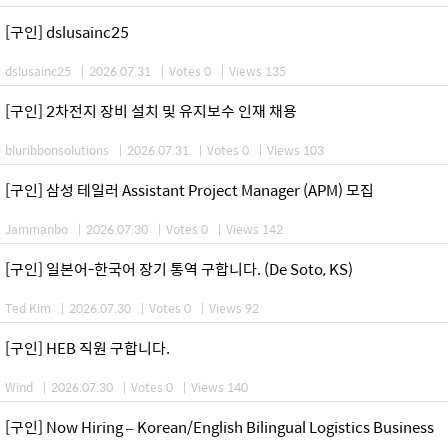
[구인] dslusainc25
dslusainc25
|
2026.07.31
|
Votes 0
|
Views 135
[구인] 2차전지 장비 설치 및 유지보수 인재 채용
bluribbonsolutions
|
2026.07.31
|
Votes 0
|
Views 103
[구인] 삼성 테일러 Assistant Project Manager (APM) 모집
Jammanbo
|
2026.07.30
|
Votes 0
|
Views 142
[구인] 일본어-한국어 장기 통역 구합니다. (De Soto, KS)
Ted Kim
|
2026.07.30
|
Votes 0
|
Views 92
[구인] HEB 직원 구합니다.
Wind
|
2026.07.30
|
Votes 0
|
Views 140
[구인] Now Hiring – Korean/English Bilingual Logistics Business