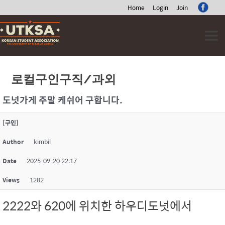
Home
Login
Join
Skip
to
content
로컬구인구직/과외
도넛가게 주말 케쉬어 구합니다.
[구인]
Author
kimbil
Date
2025-09-20 22:17
Views
1282
2222와 620에 위치한 하우디도넛에서