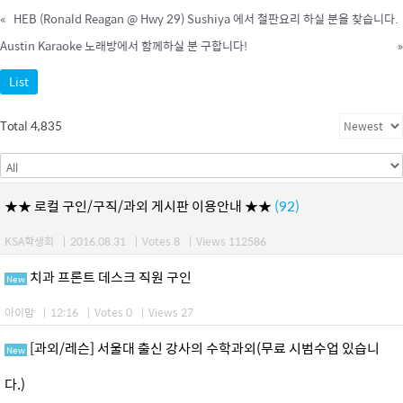
«
HEB (Ronald Reagan @ Hwy 29) Sushiya 에서 철판요리 하실 분을 찾습니다.
Austin Karaoke 노래방에서 함께하실 분 구합니다!
»
List
Total 4,835
★★ 로컬 구인/구직/과외 게시판 이용안내 ★★
(92)
KSA학생회
|
2016.08.31
|
Votes 8
|
Views 112586
치과 프론트 데스크 직원 구인
New
아이맘
|
12:16
|
Votes 0
|
Views 27
[과외/레슨] 서울대 출신 강사의 수학과외(무료 시범수업 있습니
New
다.)