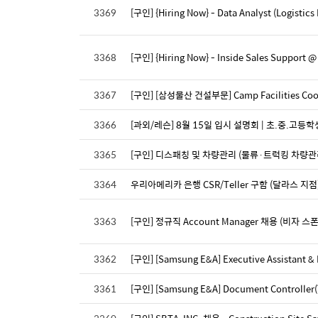
3369
[구인] {Hiring Now} - Data Analyst (Logistics
3368
[구인] {Hiring Now} - Inside Sales Support @
3367
[구인] [삼성물산 건설부문] Camp Facilities 
3366
[과외/레슨] 8월 15일 입시 설명회 | 초.중.고등
3365
[구인] 디스패칭 및 차량관리 (물류·트럭킹 차량관
3364
우리아메리카 은행 CSR/Teller 구함 (달라스 지점
3363
[구인] 정규직 Account Manager 채용 (비자 스
3362
[구인] [Samsung E&A] Executive Assistant & I
3361
[구인] [Samsung E&A] Document Controlle