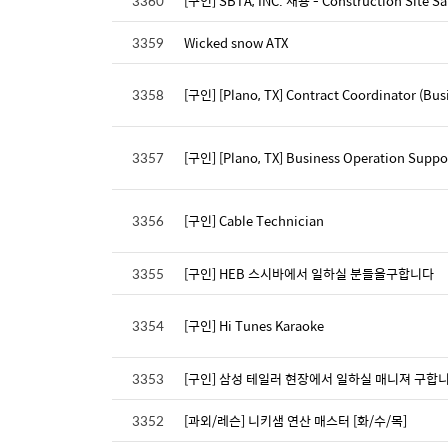
3360
[구인] SBTA, INC. 채용 - Construction Site Saf
3359
Wicked snow ATX
3358
[구인] [Plano, TX] Contract Coordinator (Bu
3357
[구인] [Plano, TX] Business Operation Supp
3356
[구인] Cable Technician
3355
[구인] HEB 스시바에서 일하실 분들을구합니다
3354
[구인] Hi Tunes Karaoke
3353
[구인] 삼성 테일러 현장에서 일하실 매니져 구합니
3352
[과외/레슨] 니키샘 연산 매스터 [화/수/목]