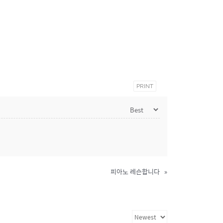
PRINT
피아노 레슨합니다
»