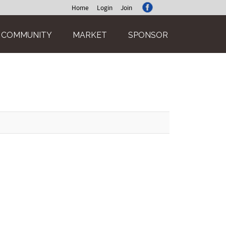
Home
Login
Join
COMMUNITY
MARKET
SPONSOR