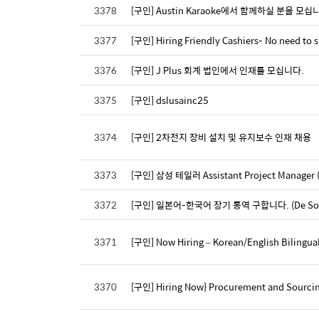
3378
[구인] Austin Karaoke에서 함께하실 분을 모십
3377
[구인] Hiring Friendly Cashiers- No need to 
3376
[구인] J Plus 회계 법인에서 인재를 모십니다.
3375
[구인] dslusainc25
3374
[구인] 2차전지 장비 설치 및 유지보수 인재 채용
3373
[구인] 삼성 테일러 Assistant Project Manager
3372
[구인] 일본어-한국어 장기 통역 구합니다. (De Soto
3371
[구인] Now Hiring – Korean/English Bilingual
3370
[구인] Hiring Now} Procurement and Sourcin