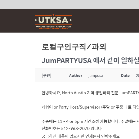
Skip
to
content
로컬구인구직/과외
JumPARTYUSA 에서 같이 일하
[구인]
Author
jumpusa
Date
2
안녕하세요, North Austin 지역 생일파티 전문 JumPARTYU
케쉬어 or Party Host/Supervisor (주말 or 주중 파
주중에는 11 - 4 or 5pm 시간조정 가능합니다. 주말에는
전화번호는
512-968-2070
입니다
궁금하신 내용이 있으시면 언제든지 연락주세요