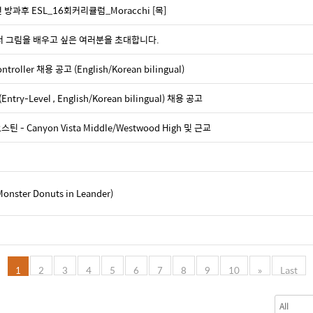
 방과후 ESL_16회커리큘럼_Moracchi [목]
io 에서 그림을 배우고 싶은 여러분을 초대합니다.
ller 채용 공고 (English/Korean bilingual)
ry-Level , English/Korean bilingual) 채용 공고
- Canyon Vista Middle/Westwood High 및 근교
er Donuts in Leander)
1
2
3
4
5
6
7
8
9
10
»
Last