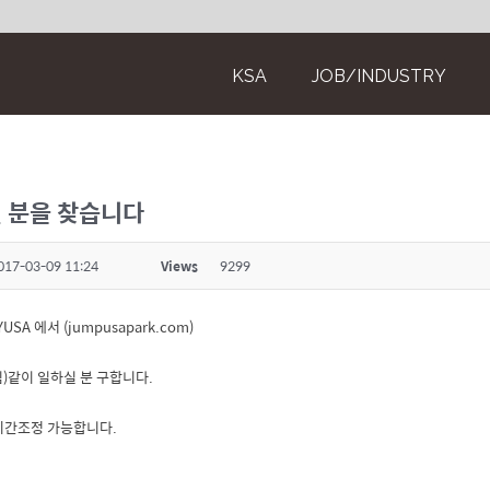
KSA
JOB/INDUSTRY
실 분을 찾습니다
017-03-09 11:24
Views
9299
SA 에서 (jumpusapark.com)
트 타임)같이 일하실 분 구합니다.
 시간조정 가능합니다.