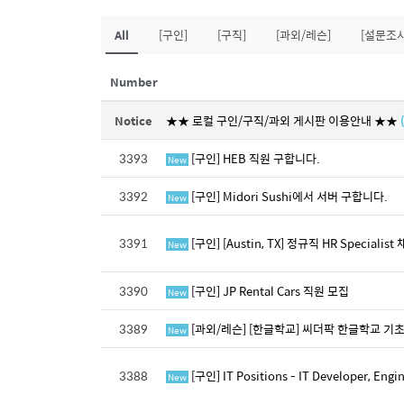
All
[구인]
[구직]
[과외/레슨]
[설문조사
Number
Notice
★★ 로컬 구인/구직/과외 게시판 이용안내 ★★
3393
[구인] HEB 직원 구합니다.
New
3392
[구인] Midori Sushi에서 서버 구합니다.
New
3391
[구인] [Austin, TX] 정규직 HR Special
New
3390
[구인] JP Rental Cars 직원 모집
New
3389
[과외/레슨] [한글학교] 씨더팍 한글학교 
New
3388
[구인] IT Positions - IT Developer, E
New