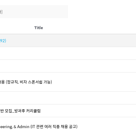
]
Title
(92)
ist 채용 (정규직, 비자 스폰서쉽 가능)
기초반 모집_방과후 커리큘럼
ngineering, & Admin (IT 관련 여러 직종 채용 공고)