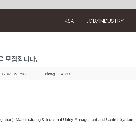
KSA
JOB/INDUSTRY
사원을 모집합니다.
017-03-06 15:06
Views
4280
ntegration), Manufacturing & Industrial Utility Management and Cont