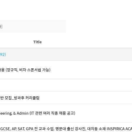
]
Title
(92)
ist 채용 (정규직, 비자 스폰서쉽 가능)
기초반 모집_방과후 커리큘럼
ngineering, & Admin (IT 관련 여러 직종 채용 공고)
GCSE, AP, SAT, GPA 전 교과 수업, 명문대 출신 강사진, 대치동 소재 INSPIRICA AC