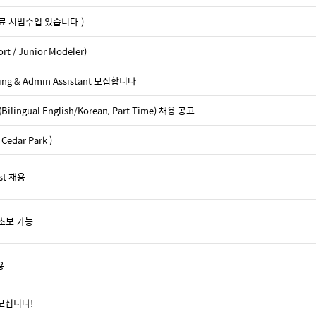
료 시범수업 있습니다.)
 / Junior Modeler)
nting & Admin Assistant 모집합니다
lingual English/Korean, Part Time) 채용 공고
dar Park )
ist 채용
– 초보 가능
용
 모십니다!