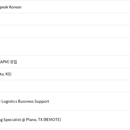
speak Korean
 (APM) 모집
, KS)
 Logistics Business Support
g Specialist @ Plano, TX (REMOTE)