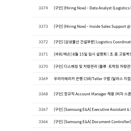
3374
[구인] {Hiring Now} - Data Analyst (Logistics
3373
[구인] {Hiring Now} - Inside Sales Support @
3372
[구인] [삼성물산 건설부문] Logistics Coordi
3371
[과외/레슨] 8월 15일 입시 설명회 | 초.중.고등
3370
[구인] 디스패칭 및 차량관리 (물류·트럭킹 차량관
3369
우리아메리카 은행 CSR/Teller 구함 (달라스 지점
3368
[구인] 정규직 Account Manager 채용 (비자 스
3367
[구인] [Samsung E&A] Executive Assistant & I
3366
[구인] [Samsung E&A] Document Controlle