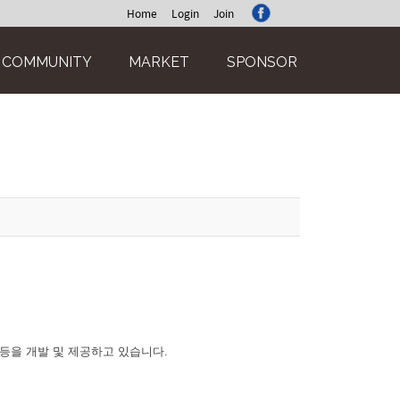
Home
Login
Join
COMMUNITY
MARKET
SPONSOR
rol System 등을 개발 및 제공하고 있습니다.