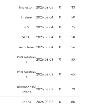
finelesson
2026.08.05
0
33
finefine
2026.08.04
0
50
PCS
2026.08.04
0
75
SECAI
2026.08.04
0
58
sushi fever
2026.08.04
0
56
P4N solution
2026.08.03
0
55
s
P4N solution
2026.08.03
0
65
s
bluribbonsol
2026.08.03
0
79
utions
Joons
2026.08.02
0
80