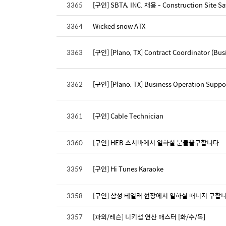
3365
[구인] SBTA, INC. 채용 - Construction Site Saf
3364
Wicked snow ATX
3363
[구인] [Plano, TX] Contract Coordinator (Bu
3362
[구인] [Plano, TX] Business Operation Supp
3361
[구인] Cable Technician
3360
[구인] HEB 스시바에서 일하실 분들을구합니다
3359
[구인] Hi Tunes Karaoke
3358
[구인] 삼성 테일러 현장에서 일하실 매니져 구합니
3357
[과외/레슨] 니키샘 연산 매스터 [화/수/목]