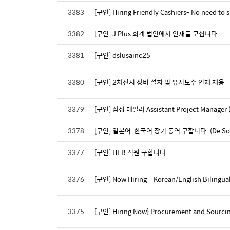
3383
[구인] Hiring Friendly Cashiers- No need to 
3382
[구인] J Plus 회계 법인에서 인재를 모십니다.
3381
[구인] dslusainc25
3380
[구인] 2차전지 장비 설치 및 유지보수 인재 채용
3379
[구인] 삼성 테일러 Assistant Project Manager
3378
[구인] 일본어-한국어 장기 통역 구합니다. (De Soto
3377
[구인] HEB 직원 구합니다.
3376
[구인] Now Hiring – Korean/English Bilingual
3375
[구인] Hiring Now} Procurement and Sourcin